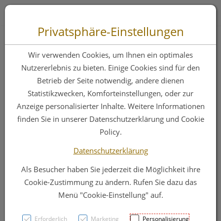
Zum “Inhalt dieser Seite” springen [AK + 0]
Zum Menü “Produkte” springen [AK + 1]
Zum Menü “Über uns / Service” springen [AK + 2]
Zu “Shop-Menüs” springen [AK + 3]
Zum "Barrierefreiheits-Menü" springen [AK + 4]
Zu den “Fusszeilen-Informationen” springen [AK + 5]
Toggle 
Produktsuche
Privatsphäre-Einstellungen
Elenatura Raeucher
Wir verwenden Cookies, um Ihnen ein optimales
Drachenblut 48ml
Nutzererlebnis zu bieten. Einige Cookies sind für den
Betrieb der Seite notwendig, andere dienen
Statistikzwecken, Komforteinstellungen, oder zur
PZN: 4766762
Anzeige personalisierter Inhalte. Weitere Informationen
finden Sie in unserer Datenschutzerklärung und Cookie
Policy.
Datenschutzerklärung
Als Besucher haben Sie jederzeit die Möglichkeit ihre
Cookie-Zustimmung zu ändern. Rufen Sie dazu das
Menü "Cookie-Einstellung" auf.
Erforderlich
Marketing
Personalisierung