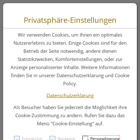
Zum “Inhalt dieser Seite” springen [AK + 0]
Zum Menü “Produkte” springen [AK + 1]
Zum Menü “Über uns / Service” springen [AK + 2]
Zu “Shop-Menüs” springen [AK + 3]
Zum "Barrierefreiheits-Menü" springen [AK + 4]
Zu den “Fusszeilen-Informationen” springen [AK + 5]
Toggle 
Produktsuche
Privatsphäre-Einstellungen
Em-eukal Bonbons
Wir verwenden Cookies, um Ihnen ein optimales
Zuckerfrei Anis-
Nutzererlebnis zu bieten. Einige Cookies sind für den
Betrieb der Seite notwendig, andere dienen
fenchel 75g
Statistikzwecken, Komforteinstellungen, oder zur
Anzeige personalisierter Inhalte. Weitere Informationen
finden Sie in unserer Datenschutzerklärung und Cookie
PZN: 3257981
Policy.
Datenschutzerklärung
Als Besucher haben Sie jederzeit die Möglichkeit ihre
Cookie-Zustimmung zu ändern. Rufen Sie dazu das
Menü "Cookie-Einstellung" auf.
Erforderlich
Marketing
Personalisierung