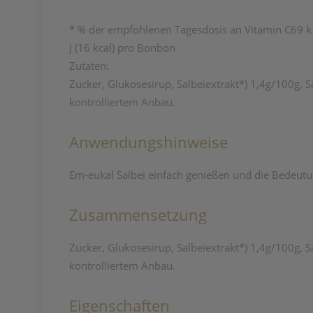
* % der empfohlenen Tagesdosis an Vitamin C69 k
J (16 kcal) pro Bonbon
Zutaten:
Zucker, Glukosesirup, Salbeiextrakt*) 1,4g/100g, 
kontrolliertem Anbau.
Anwendungshinweise
Em-eukal Salbei einfach genießen und die Bedeu
Zusammensetzung
Zucker, Glukosesirup, Salbeiextrakt*) 1,4g/100g, S
kontrolliertem Anbau.
Eigenschaften