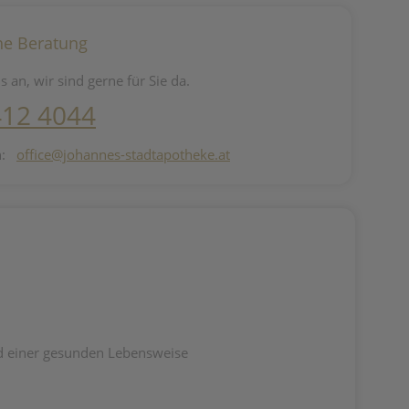
he Beratung
s an, wir sind gerne für Sie da.
412 4044
n:
office@johannes-stadtapotheke.at
d einer gesunden Lebensweise