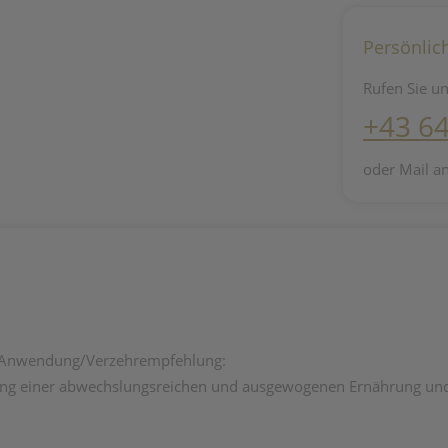
Persönlic
Rufen Sie un
+43 6
oder Mail a
/Anwendung/Verzehrempfehlung:
tung einer abwechslungsreichen und ausgewogenen Ernährung un