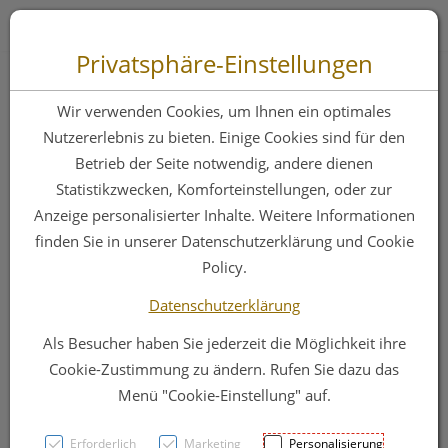
Zum “Inhalt dieser Seite” springen [AK + 0]
Zum Menü “Produkte” springen [AK + 1]
Zum Menü “Über uns / Service” springen [AK + 2]
Zu “Shop-Menüs” springen [AK + 3]
Zum "Barrierefreiheits-Menü" springen [AK + 4]
Zu den “Fusszeilen-Informationen” springen [AK + 5]
Toggle 
Produktsuche
Privatsphäre-Einstellungen
Emser
Wir verwenden Cookies, um Ihnen ein optimales
Inhalationslösung
Nutzererlebnis zu bieten. Einige Cookies sind für den
Betrieb der Seite notwendig, andere dienen
Isoton
Statistikzwecken, Komforteinstellungen, oder zur
Ampullen/sachet
Anzeige personalisierter Inhalte. Weitere Informationen
finden Sie in unserer Datenschutzerklärung und Cookie
20st
Policy.
Datenschutzerklärung
PZN: 3072483
Als Besucher haben Sie jederzeit die Möglichkeit ihre
Cookie-Zustimmung zu ändern. Rufen Sie dazu das
Menü "Cookie-Einstellung" auf.
Erforderlich
Marketing
Personalisierung