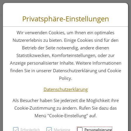
Zum “Inhalt dieser Seite” springen [AK + 0]
Zum Menü “Produkte” springen [AK + 1]
Zum Menü “Über uns / Service” springen [AK + 2]
Zu “Shop-Menüs” springen [AK + 3]
Zum "Barrierefreiheits-Menü" springen [AK + 4]
Zu den “Fusszeilen-Informationen” springen [AK + 5]
Toggle 
Produktsuche
Privatsphäre-Einstellungen
Epsom Salz
Wir verwenden Cookies, um Ihnen ein optimales
Relaxbad
Nutzererlebnis zu bieten. Einige Cookies sind für den
Betrieb der Seite notwendig, andere dienen
Statistikzwecken, Komforteinstellungen, oder zur
PZN: 4615951
Anzeige personalisierter Inhalte. Weitere Informationen
finden Sie in unserer Datenschutzerklärung und Cookie
Policy.
Datenschutzerklärung
Als Besucher haben Sie jederzeit die Möglichkeit ihre
Cookie-Zustimmung zu ändern. Rufen Sie dazu das
Menü "Cookie-Einstellung" auf.
Erforderlich
Marketing
Personalisierung