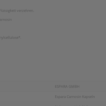
Flüssigkeit verzehren.
arnosin
ylcellulose*.
ESPARA GMBH
Espara Carnosin Kapseln