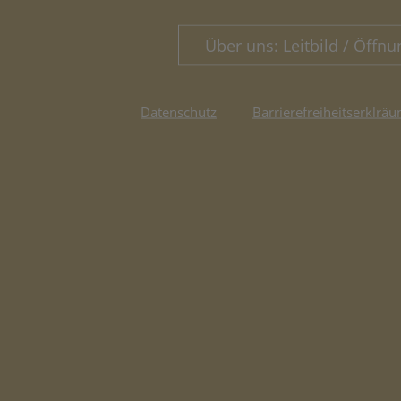
Über uns: Leitbild / Öffnu
Datenschutz
Barrierefreiheitserklräu