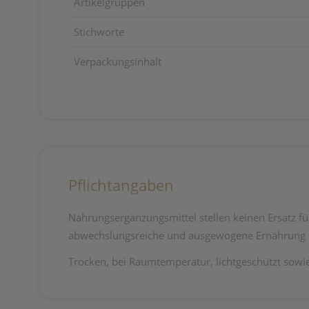
Artikelgruppen
Stichworte
Verpackungsinhalt
Pflichtangaben
Nahrungsergänzungsmittel stellen keinen Ersatz f
abwechslungsreiche und ausgewogene Ernährung s
Trocken, bei Raumtemperatur, lichtgeschützt sowi