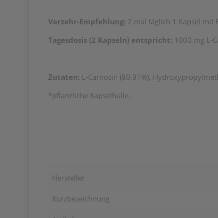
Verzehr-Empfehlung:
2 mal täglich 1 Kapsel mit 
Tagesdosis (2 Kapseln) entspricht:
1000 mg L-C
Zutaten:
L-Carnosin (80,91%), Hydroxypropylmeth
*pflanzliche Kapselhülle.
Hersteller
Kurzbezeichnung