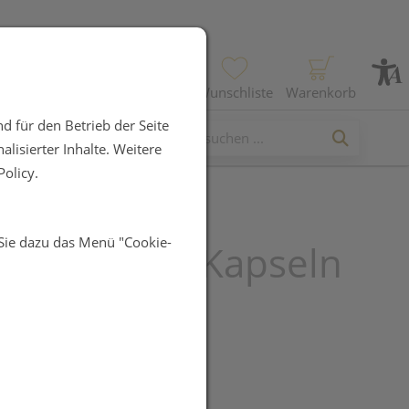
Profil
Wunschliste
Warenkorb
d für den Betrieb der Seite
lisierter Inhalte. Weitere
olicy.
 Sie dazu das Menü "Cookie-
a Carnosin Kapseln
UR