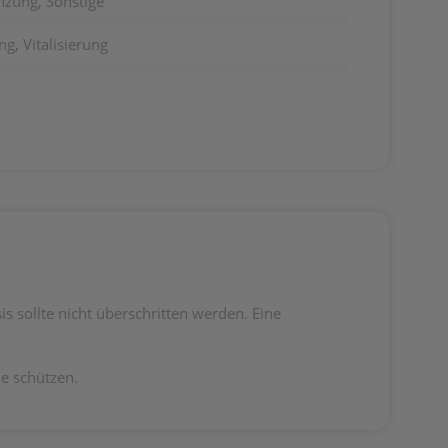
zung, Sonstige
g, Vitalisierung
 sollte nicht überschritten werden. Eine
e schützen.