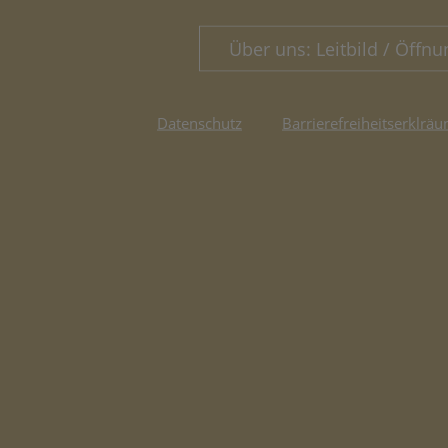
Über uns: Leitbild / Öffnu
Datenschutz
Barrierefreiheitserklräu