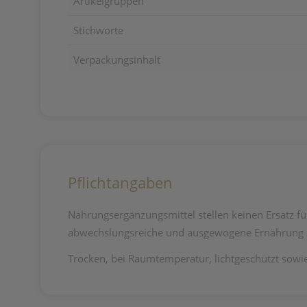
Artikelgruppen
Stichworte
Verpackungsinhalt
Pflichtangaben
Nahrungsergänzungsmittel stellen keinen Ersatz f
abwechslungsreiche und ausgewogene Ernährung s
Trocken, bei Raumtemperatur, lichtgeschützt sowi