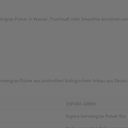
stengras-Pulver in Wasser, Fruchtsaft oder Smoothie einrühren und
tengras-Pulver aus kontrolliert biologischem Anbau aus Deutschla
ESPARA GMBH
Espara Gerstengras Pulver Bio