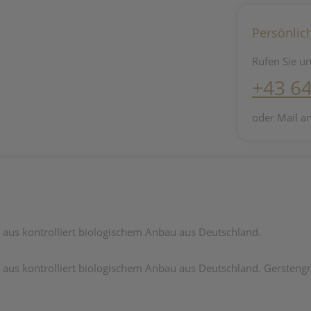
Persönlic
Rufen Sie un
+43 6
oder Mail a
aus kontrolliert biologischem Anbau aus Deutschland.
us kontrolliert biologischem Anbau aus Deutschland. Gerstengras 