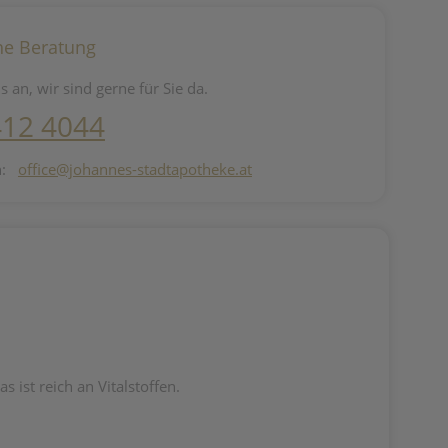
he Beratung
s an, wir sind gerne für Sie da.
412 4044
n:
office@johannes-stadtapotheke.at
ist reich an Vitalstoffen.