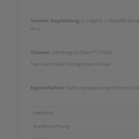
Verzehr-Empfehlung:
3 x täglich 1 Teelöffel Ger
etc.).
Zutaten:
Gerstengras-Pulver* (100%).
*aus kontrolliert biologischem Anbau
Eigenschaften:
Nahrungsergänzungsmittel mit Gers
Hersteller
Kurzbezeichnung