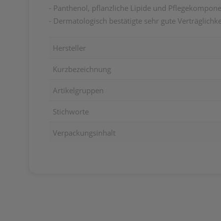
- Panthenol, pflanzliche Lipide und Pflegekompon
- Dermatologisch bestätigte
sehr gute Verträglichk
Hersteller
Kurzbezeichnung
Artikelgruppen
Stichworte
Verpackungsinhalt