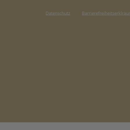
Datenschutz
Barrierefreiheitserklräu