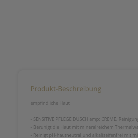
Produkt-Beschreibung
empfindliche Haut
- SENSITIVE PFLEGE DUSCH amp; CREME.
Reinigun
- Beruhigt die Haut mit mineralreichem
Thermalwa
-
Reinigt pH-hautneutral und alkaliseifenfrei
mit mi