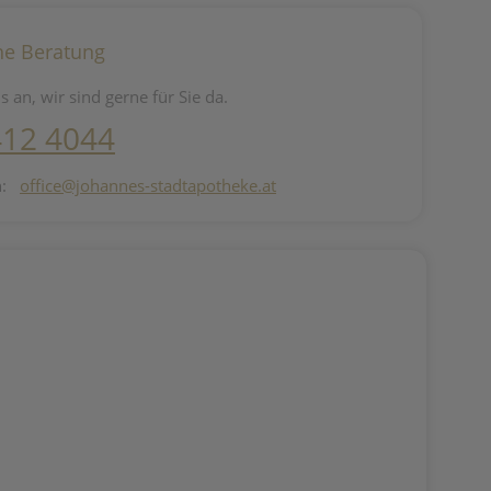
he Beratung
s an, wir sind gerne für Sie da.
412 4044
n:
office@johannes-stadtapotheke.at