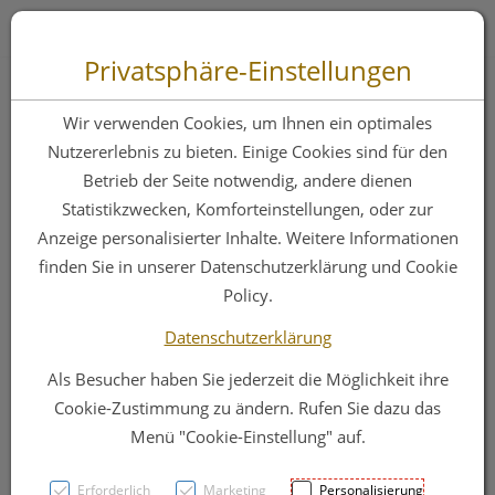
Zum “Inhalt dieser Seite” springen [AK + 0]
Zum Menü “Produkte” springen [AK + 1]
Zum Menü “Über uns / Service” springen [AK + 2]
Zu “Shop-Menüs” springen [AK + 3]
Zum "Barrierefreiheits-Menü" springen [AK + 4]
Zu den “Fusszeilen-Informationen” springen [AK + 5]
Toggle 
Produktsuche
Privatsphäre-Einstellungen
Feile Canal Hartglas
Wir verwenden Cookies, um Ihnen ein optimales
Farblos 14cm 4020-
Nutzererlebnis zu bieten. Einige Cookies sind für den
Betrieb der Seite notwendig, andere dienen
1st
Statistikzwecken, Komforteinstellungen, oder zur
Anzeige personalisierter Inhalte. Weitere Informationen
finden Sie in unserer Datenschutzerklärung und Cookie
PZN: 4786730
Policy.
Datenschutzerklärung
Als Besucher haben Sie jederzeit die Möglichkeit ihre
Cookie-Zustimmung zu ändern. Rufen Sie dazu das
Menü "Cookie-Einstellung" auf.
Erforderlich
Marketing
Personalisierung