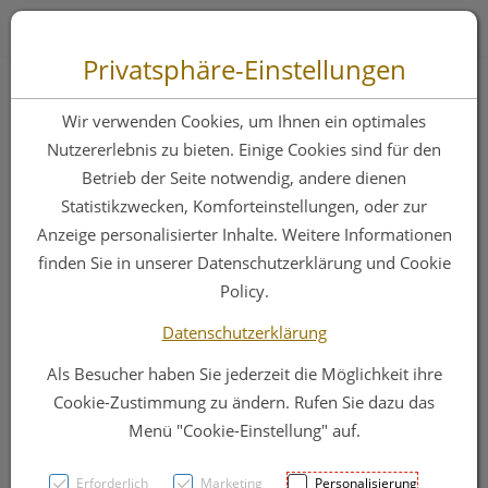
Zum “Inhalt dieser Seite” springen [AK + 0]
Zum Menü “Produkte” springen [AK + 1]
Zum Menü “Über uns / Service” springen [AK + 2]
Zu “Shop-Menüs” springen [AK + 3]
Zum "Barrierefreiheits-Menü" springen [AK + 4]
Zu den “Fusszeilen-Informationen” springen [AK + 5]
Toggle 
Produktsuche
Privatsphäre-Einstellungen
Fes Yarrow
Wir verwenden Cookies, um Ihnen ein optimales
Environmental
Nutzererlebnis zu bieten. Einige Cookies sind für den
Betrieb der Seite notwendig, andere dienen
Solution 7,5ml
Statistikzwecken, Komforteinstellungen, oder zur
Anzeige personalisierter Inhalte. Weitere Informationen
finden Sie in unserer Datenschutzerklärung und Cookie
PZN: 2155250
Policy.
Datenschutzerklärung
Als Besucher haben Sie jederzeit die Möglichkeit ihre
Cookie-Zustimmung zu ändern. Rufen Sie dazu das
Menü "Cookie-Einstellung" auf.
Erforderlich
Marketing
Personalisierung