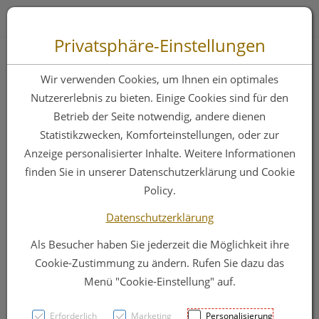
Zum “Inhalt dieser Seite” springen [AK + 0]
Zum Menü “Produkte” springen [AK + 1]
Zum Menü “Über uns / Service” springen [AK + 2]
Zu “Shop-Menüs” springen [AK + 3]
Zum "Barrierefreiheits-Menü" springen [AK + 4]
Zu den “Fusszeilen-Informationen” springen [AK + 5]
Toggle 
Produktsuche
Privatsphäre-Einstellungen
Fixierpflaster
Wir verwenden Cookies, um Ihnen ein optimales
Omnifilm 5mx
Nutzererlebnis zu bieten. Einige Cookies sind für den
Betrieb der Seite notwendig, andere dienen
1,25cm 1st
Statistikzwecken, Komforteinstellungen, oder zur
Anzeige personalisierter Inhalte. Weitere Informationen
finden Sie in unserer Datenschutzerklärung und Cookie
PZN: 1883792
Policy.
Datenschutzerklärung
Als Besucher haben Sie jederzeit die Möglichkeit ihre
Cookie-Zustimmung zu ändern. Rufen Sie dazu das
Menü "Cookie-Einstellung" auf.
Erforderlich
Marketing
Personalisierung