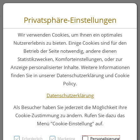
Zum “Inhalt dieser Seite” springen [AK + 0]
Zum Menü “Produkte” springen [AK + 1]
Zum Menü “Über uns / Service” springen [AK + 2]
Zu “Shop-Menüs” springen [AK + 3]
Zum "Barrierefreiheits-Menü" springen [AK + 4]
Zu den “Fusszeilen-Informationen” springen [AK + 5]
Toggle 
Produktsuche
Privatsphäre-Einstellungen
Fixierverband Mefix
Wir verwenden Cookies, um Ihnen ein optimales
5mx 5cm 1st
Nutzererlebnis zu bieten. Einige Cookies sind für den
Betrieb der Seite notwendig, andere dienen
Statistikzwecken, Komforteinstellungen, oder zur
PZN: 3322661
Anzeige personalisierter Inhalte. Weitere Informationen
finden Sie in unserer Datenschutzerklärung und Cookie
Policy.
Datenschutzerklärung
Als Besucher haben Sie jederzeit die Möglichkeit ihre
Cookie-Zustimmung zu ändern. Rufen Sie dazu das
Menü "Cookie-Einstellung" auf.
Erforderlich
Marketing
Personalisierung