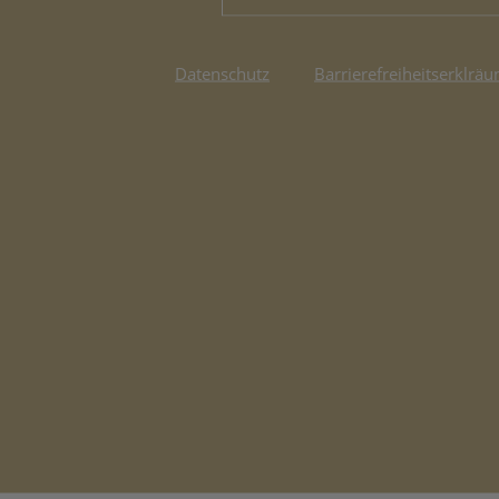
Datenschutz
Barrierefreiheitserklräu