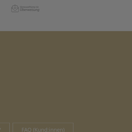
?
FAQ (Kund:innen)