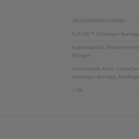
3M OESTERREICH GMBH
FUTURO™ Ellenbogen-Bandage 4
Krankenbedarf, Medizin-technisc
Ellbogen
schmerzende Arme, schwachen 
Ellenbogen-Bandage, Ellenbog
1 Stk.