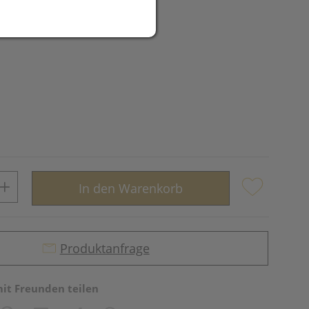
UR
In den Warenkorb
Produktanfrage
mit Freunden teilen