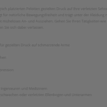
ch platzierten Pelotten gezielten Druck auf Ihre verletzten Seh
rgt für natürliche Bewegungsfreiheit und trägt unter der Kleidung
 müheloses An- und Ausziehen. Gehen Sie Ihren Tätigkeiten wie 
Sie sich dabei verlassen.
 für gezielten Druck auf schmerzende Arme
chen
pression
 Ingenieuren und Medizinern
 schwachen oder verletzten Ellenbogen und Unterarmen