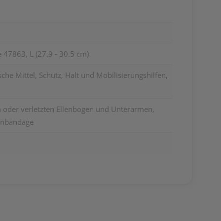
7863, L (27.9 - 30.5 cm)
he Mittel, Schutz, Halt und Mobilisierungshilfen,
oder verletzten Ellenbogen und Unterarmen,
enbandage