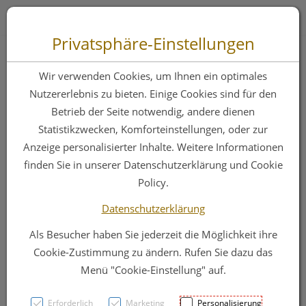
Zum “Inhalt dieser Seite” springen [AK + 0]
Zum Menü “Produkte” springen [AK + 1]
Zum Menü “Über uns / Service” springen [AK + 2]
Zu “Shop-Menüs” springen [AK + 3]
Zum "Barrierefreiheits-Menü" springen [AK + 4]
Zu den “Fusszeilen-Informationen” springen [AK + 5]
Toggle 
Produktsuche
Privatsphäre-Einstellungen
FUTURO™
Wir verwenden Cookies, um Ihnen ein optimales
Handgelenk-
Nutzererlebnis zu bieten. Einige Cookies sind für den
Betrieb der Seite notwendig, andere dienen
Bandage anpassbar
Statistikzwecken, Komforteinstellungen, oder zur
46709, Verstellbar
Anzeige personalisierter Inhalte. Weitere Informationen
finden Sie in unserer Datenschutzerklärung und Cookie
SPORT (14.0 - 24.1
Policy.
cm)
Datenschutzerklärung
Als Besucher haben Sie jederzeit die Möglichkeit ihre
PZN: 3041850
Cookie-Zustimmung zu ändern. Rufen Sie dazu das
Menü "Cookie-Einstellung" auf.
Erforderlich
Marketing
Personalisierung