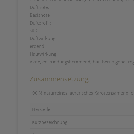
Duftnote:
Basisnote
Duftprofil:
süß
Duftwirkung:
erdend
Hautwirkung:
Akne, entzündungshemmend, hautberuhigend, regen
Zusammensetzung
100 % naturreines, ätherisches Karottensamenöl o
Hersteller
Kurzbezeichnung