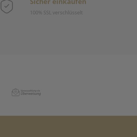
Sicher einkaufen
100% SSL verschlüsselt