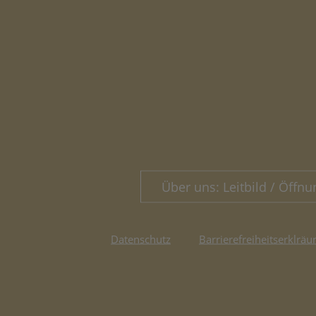
Über uns: Leitbild / Öffnu
Datenschutz
Barrierefreiheitserklräu