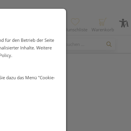
Profil
Wunschliste
Warenkorb
d für den Betrieb der Seite
lisierter Inhalte. Weitere
olicy.
 Sie dazu das Menü "Cookie-
Pharma
ttensamenöl
amed