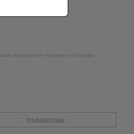
EUR
odukt ist derzeit vom Hersteller nicht lieferbar
Produktanfrage