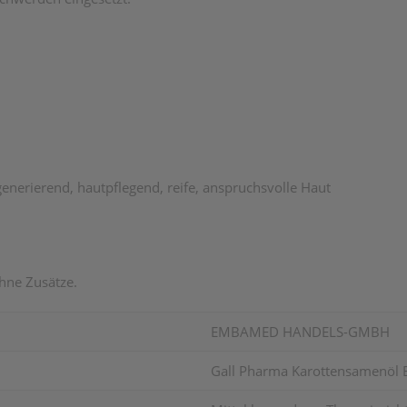
erierend, hautpflegend, reife, anspruchsvolle Haut
hne Zusätze.
EMBAMED HANDELS-GMBH
Gall Pharma Karottensamenö