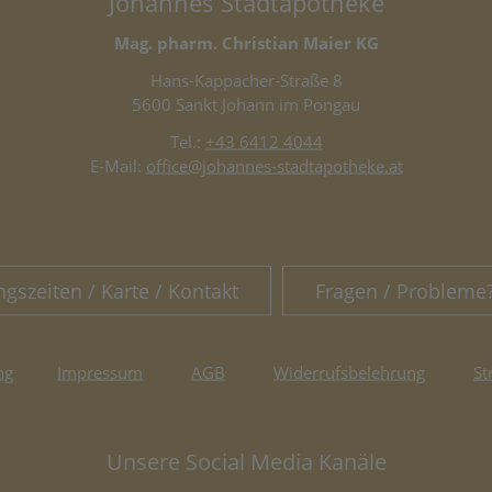
Johannes Stadtapotheke
Mag. pharm. Christian Maier KG
Hans-Kappacher-Straße 8
5600 Sankt Johann im Pongau
Tel.:
+43 6412 4044
E-Mail:
office@johannes-stadtapotheke.at
ngszeiten / Karte / Kontakt
Fragen / Probleme
ng
Impressum
AGB
Widerrufsbelehrung
St
Unsere Social Media Kanäle