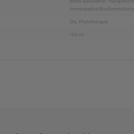
Mittel besonderer Therapierich
Homöopathie/Biochemie/Kompl
Öle, Phytotherapie
100 ml