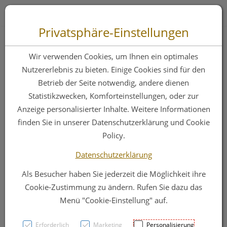
Zum “Inhalt dieser Seite” springen [AK + 0]
Zum Menü “Produkte” springen [AK + 1]
Zum Menü “Über uns / Service” springen [AK + 2]
Zu “Shop-Menüs” springen [AK + 3]
Zum "Barrierefreiheits-Menü" springen [AK + 4]
Zu den “Fusszeilen-Informationen” springen [AK + 5]
Toggle 
Produktsuche
Privatsphäre-Einstellungen
Gehwol Creme
Wir verwenden Cookies, um Ihnen ein optimales
Fussbad Nr 64088
Nutzererlebnis zu bieten. Einige Cookies sind für den
Betrieb der Seite notwendig, andere dienen
150ml
Statistikzwecken, Komforteinstellungen, oder zur
Anzeige personalisierter Inhalte. Weitere Informationen
finden Sie in unserer Datenschutzerklärung und Cookie
PZN: 1022819
Policy.
Datenschutzerklärung
Als Besucher haben Sie jederzeit die Möglichkeit ihre
Cookie-Zustimmung zu ändern. Rufen Sie dazu das
Menü "Cookie-Einstellung" auf.
Erforderlich
Marketing
Personalisierung