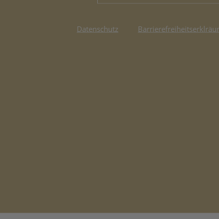
Datenschutz
Barrierefreiheitserklräu