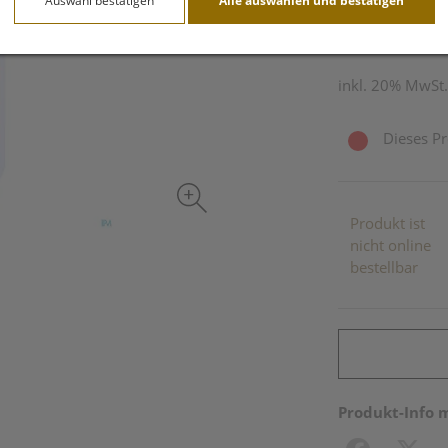
Auswahl bestätigen
Alle auswählen und bestätigen
2 Stk. / Einheit
inkl. 20% MwSt.
Dieses Pr
Produkt ist
nicht online
bestellbar
Produkt-Info 