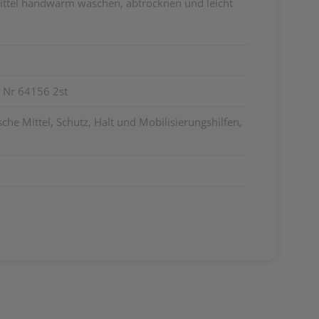
ttel handwarm waschen, abtrocknen und leicht
 Nr 64156 2st
he Mittel, Schutz, Halt und Mobilisierungshilfen,