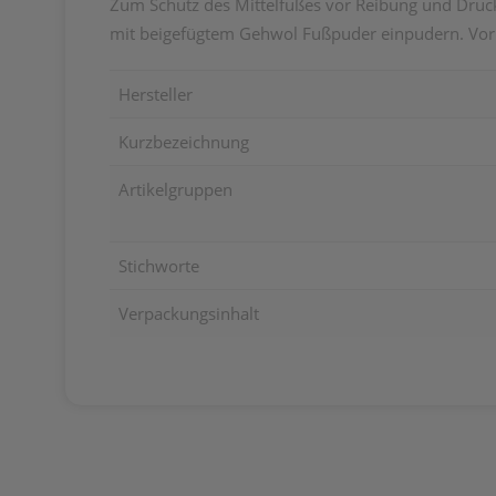
Zum Schutz des Mittelfußes vor Reibung und Dru
mit beigefügtem Gehwol Fußpuder einpudern. Vor
Hersteller
Kurzbezeichnung
Artikelgruppen
Stichworte
Verpackungsinhalt