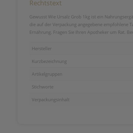
Rechtstext
Gewusst Wie Ursalz Grob 1kg ist ein Nahrungsergän
die auf der Verpackung angegebene empfohlene Tag
Ernährung. Fragen Sie Ihren Apotheker um Rat. Be
Hersteller
Kurzbezeichnung
Artikelgruppen
Stichworte
Verpackungsinhalt