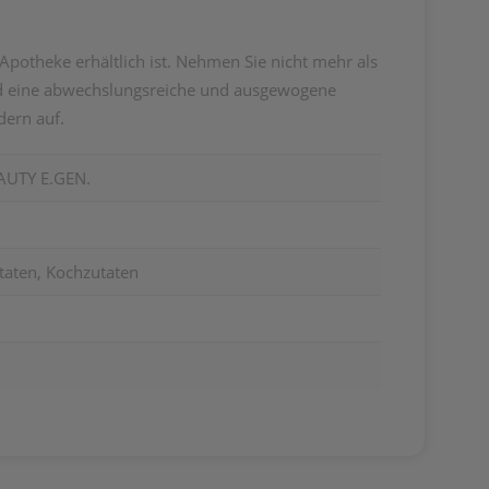
Apotheke erhältlich ist. Nehmen Sie nicht mehr als
und eine abwechslungsreiche und ausgewogene
dern auf.
UTY E.GEN.
taten, Kochzutaten