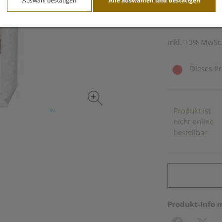
Auswahl bestätigen
Alle auswählen und bestätigen
1 kg / Einheit
inkl. 10% MwSt.
Dieses Pr
Produkt ist
nicht online
bestellbar
Produkt-Info 