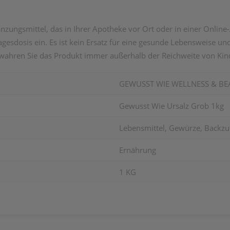
zungsmittel, das in Ihrer Apotheke vor Ort oder in einer Online-
esdosis ein. Es ist kein Ersatz für eine gesunde Lebensweise 
wahren Sie das Produkt immer außerhalb der Reichweite von Kin
GEWUSST WIE WELLNESS & BEA
Gewusst Wie Ursalz Grob 1kg
Lebensmittel, Gewürze, Backzu
Ernährung
1 KG