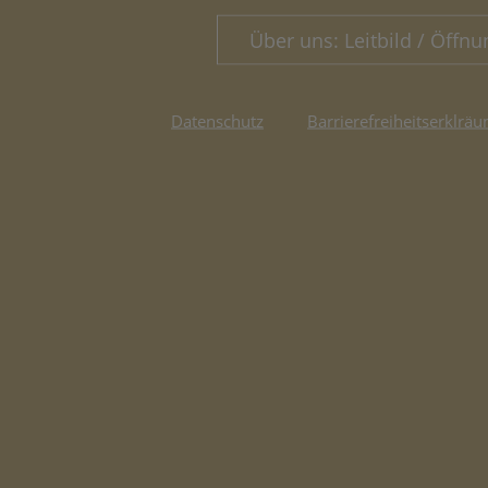
Über uns: Leitbild / Öffnu
Datenschutz
Barrierefreiheitserklräu