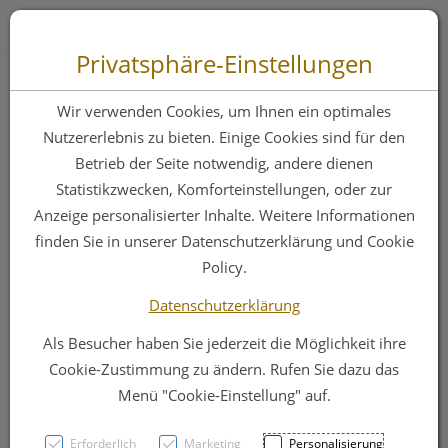
Zum “Inhalt dieser Seite” springen [AK + 0]
Zum Menü “Produkte” springen [AK + 1]
Zum Menü “Über uns / Service” springen [AK + 2]
Zu “Shop-Menüs” springen [AK + 3]
Zum "Barrierefreiheits-Menü" springen [AK + 4]
Zu den “Fusszeilen-Informationen” springen [AK + 5]
Toggle 
Produktsuche
Privatsphäre-Einstellungen
Gewusst Wie
Wir verwenden Cookies, um Ihnen ein optimales
Weidenroeschen
Nutzererlebnis zu bieten. Einige Cookies sind für den
Betrieb der Seite notwendig, andere dienen
Kleinblatt 60g
Statistikzwecken, Komforteinstellungen, oder zur
Anzeige personalisierter Inhalte. Weitere Informationen
finden Sie in unserer Datenschutzerklärung und Cookie
PZN: 4617950
Policy.
Datenschutzerklärung
Als Besucher haben Sie jederzeit die Möglichkeit ihre
Cookie-Zustimmung zu ändern. Rufen Sie dazu das
Menü "Cookie-Einstellung" auf.
Erforderlich
Marketing
Personalisierung