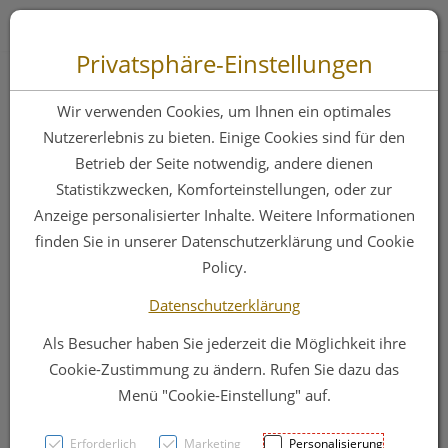
Zum “Inhalt dieser Seite” springen [AK + 0]
Zum Menü “Produkte” springen [AK + 1]
Zum Menü “Über uns / Service” springen [AK + 2]
Zu “Shop-Menüs” springen [AK + 3]
Zum "Barrierefreiheits-Menü" springen [AK + 4]
Zu den “Fusszeilen-Informationen” springen [AK + 5]
Toggle 
Produktsuche
Privatsphäre-Einstellungen
Glucosamin
Wir verwenden Cookies, um Ihnen ein optimales
Chondroitin Kapseln
Nutzererlebnis zu bieten. Einige Cookies sind für den
Betrieb der Seite notwendig, andere dienen
250mg/250mg 60st
Statistikzwecken, Komforteinstellungen, oder zur
Anzeige personalisierter Inhalte. Weitere Informationen
finden Sie in unserer Datenschutzerklärung und Cookie
PZN: 3088432
Policy.
Datenschutzerklärung
Als Besucher haben Sie jederzeit die Möglichkeit ihre
Cookie-Zustimmung zu ändern. Rufen Sie dazu das
Menü "Cookie-Einstellung" auf.
Erforderlich
Marketing
Personalisierung