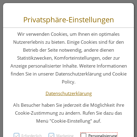
Zum “Inhalt dieser Seite” springen [AK + 0]
Zum Menü “Produkte” springen [AK + 1]
Zum Menü “Über uns / Service” springen [AK + 2]
Zu “Shop-Menüs” springen [AK + 3]
Zum "Barrierefreiheits-Menü" springen [AK + 4]
Zu den “Fusszeilen-Informationen” springen [AK + 5]
Toggle 
Produktsuche
Privatsphäre-Einstellungen
Haferstroh Tinktur
Wir verwenden Cookies, um Ihnen ein optimales
Phytopharma 50ml
Nutzererlebnis zu bieten. Einige Cookies sind für den
Betrieb der Seite notwendig, andere dienen
Statistikzwecken, Komforteinstellungen, oder zur
PZN: 3107709
Anzeige personalisierter Inhalte. Weitere Informationen
finden Sie in unserer Datenschutzerklärung und Cookie
Policy.
Datenschutzerklärung
Als Besucher haben Sie jederzeit die Möglichkeit ihre
Cookie-Zustimmung zu ändern. Rufen Sie dazu das
Menü "Cookie-Einstellung" auf.
Erforderlich
Marketing
Personalisierung