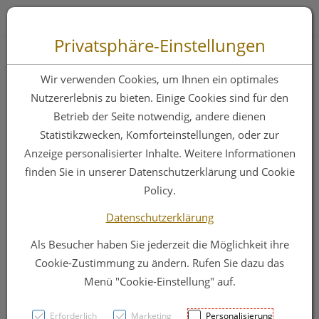
Zum “Inhalt dieser Seite” springen [AK + 0]
Zum Menü “Produkte” springen [AK + 1]
Zum Menü “Über uns / Service” springen [AK + 2]
Zu “Shop-Menüs” springen [AK + 3]
Zum "Barrierefreiheits-Menü" springen [AK + 4]
Zu den “Fusszeilen-Informationen” springen [AK + 5]
Toggle 
Produktsuche
Privatsphäre-Einstellungen
Hansaplast med
Wir verwenden Cookies, um Ihnen ein optimales
Fixierpflaster classic
Nutzererlebnis zu bieten. Einige Cookies sind für den
Betrieb der Seite notwendig, andere dienen
2,5cm x 5m
Statistikzwecken, Komforteinstellungen, oder zur
Anzeige personalisierter Inhalte. Weitere Informationen
finden Sie in unserer Datenschutzerklärung und Cookie
PZN: 3287433
Policy.
Datenschutzerklärung
Als Besucher haben Sie jederzeit die Möglichkeit ihre
Cookie-Zustimmung zu ändern. Rufen Sie dazu das
Menü "Cookie-Einstellung" auf.
Erforderlich
Marketing
Personalisierung