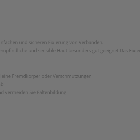
r einfachen und sicheren Fixierung von Verbänden.
 empfindliche und sensible Haut besonders gut geeignet.Das Fixier
t kleine Fremdkörper oder Verschmutzungen
ab
nd vermeiden Sie Faltenbildung