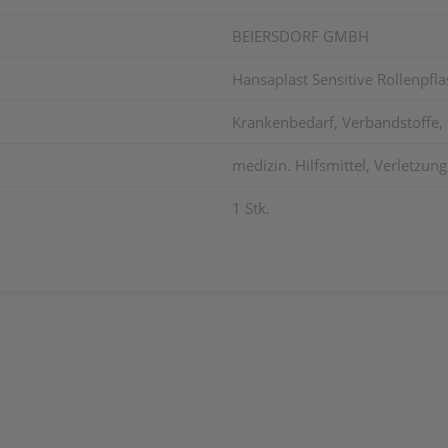
BEIERSDORF GMBH
Hansaplast Sensitive Rollenpfl
Krankenbedarf, Verbandstoffe, F
medizin. Hilfsmittel, Verletzu
1 Stk.