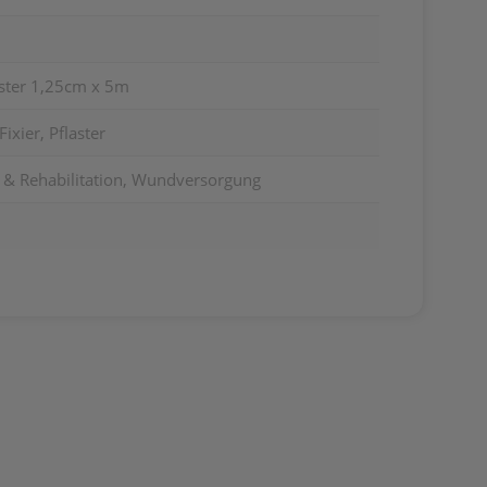
aster 1,25cm x 5m
ixier, Pflaster
ng & Rehabilitation, Wundversorgung