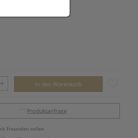
R
In den Warenkorb
Produktanfrage
mit Freunden teilen