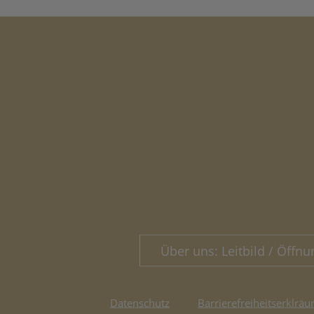
Über uns: Leitbild / Öffnu
Datenschutz
Barrierefreiheitserklräu