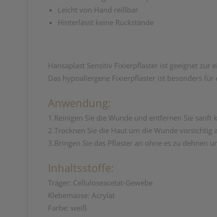
Leicht von Hand reißbar
Hinterlässt keine Rückstände
Hansaplast Sensitiv Fixierpflaster ist geeignet zu
Das hypoallergene Fixierpflaster ist besonders für
Anwendung:
1.Reinigen Sie die Wunde und entfernen Sie sanf
2.Trocknen Sie die Haut um die Wunde vorsichtig 
3.Bringen Sie das Pflaster an ohne es zu dehnen u
Inhaltsstoffe:
Träger: Celluloseacetat-Gewebe
Klebemasse: Acrylat
Farbe: weiß