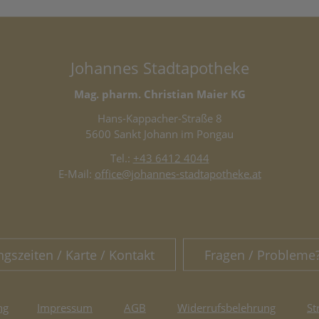
Johannes Stadtapotheke
Mag. pharm. Christian Maier KG
Hans-Kappacher-Straße 8
5600 Sankt Johann im Pongau
Tel.:
+43 6412 4044
E-Mail:
office@johannes-stadtapotheke.at
ngszeiten / Karte / Kontakt
Fragen / Probleme
ng
Impressum
AGB
Widerrufsbelehrung
St