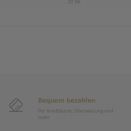
20 Stk.
Bequem bezahlen
Per Kreditkarte, Überweisung und
mehr