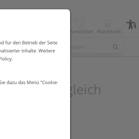
Profil
Wunschliste
Warenkorb
d für den Betrieb der Seite
lisierter Inhalte. Weitere
olicy.
 Sie dazu das Menü "Cookie-
nie & Ausgleich
R