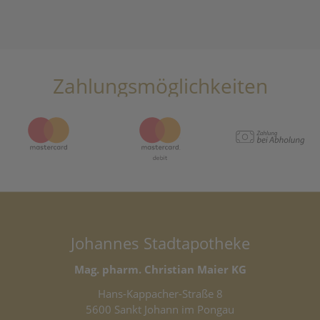
Zahlungsmöglichkeiten
Johannes Stadtapotheke
Mag. pharm. Christian Maier KG
Hans-Kappacher-Straße 8
5600 Sankt Johann im Pongau