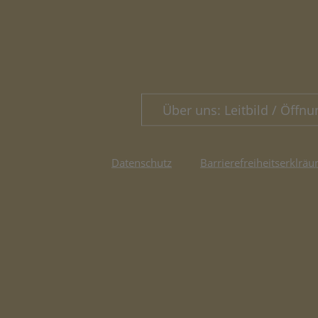
Über uns: Leitbild / Öffnu
Datenschutz
Barrierefreiheitserklräu