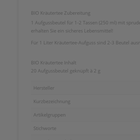
BIO Kräutertee Zubereitung
1 Aufgussbeutel für 1-2 Tassen (250 ml) mit spr
erhalten Sie ein sicheres Lebensmittel!
Für 1 Liter Kräutertee-Aufguss sind 2-3 Beutel aus
BIO Kräutertee Inhalt
20 Aufgussbeutel geknüpft à 2 g
Hersteller
Kurzbezeichnung
Artikelgruppen
Stichworte