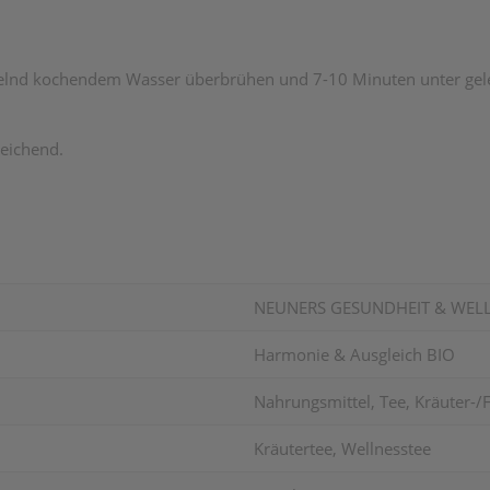
udelnd kochendem Wasser überbrühen und 7-10 Minuten unter ge
reichend.
NEUNERS GESUNDHEIT & WEL
Harmonie & Ausgleich BIO
Nahrungsmittel, Tee, Kräuter-/
Kräutertee, Wellnesstee