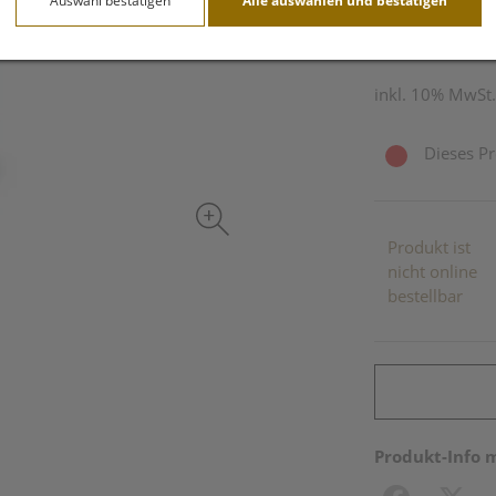
Auswahl bestätigen
Alle auswählen und bestätigen
20 Stk. / Einheit
inkl. 10% MwSt.
Dieses Pr
Produkt ist
nicht online
bestellbar
Produkt-Info 