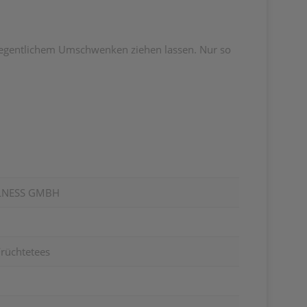
legentlichem Umschwenken ziehen lassen. Nur so
LNESS GMBH
Früchtetees