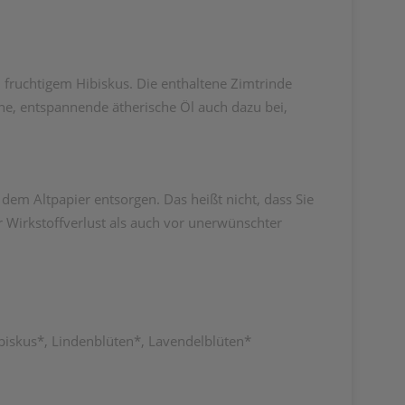
 fruchtigem Hibiskus. Die enthaltene Zimtrinde
ene, entspannende ätherische Öl auch dazu bei,
em Altpapier entsorgen. Das heißt nicht, dass Sie
 Wirkstoffverlust als auch vor unerwünschter
ibiskus*, Lindenblüten*, Lavendelblüten*