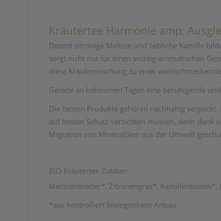
Kräutertee Harmonie amp; Ausgle
Dezent zitronige Melisse und liebliche Kamille b
sorgt nicht nur für einen würzig-aromatischen Ges
diese Kräutermischung zu einer wohlschmeckend
Gerade an hektischen Tagen eine beruhigende und
Die besten Produkte gehören nachhaltig verpackt.
auf besten Schutz verzichten müssen, denn dank u
Migration von Mineralölen aus der Umwelt geschüt
BIO Kräutertee Zutaten
Melissenblätter*, Zitronengras*, Kamillenblüten*,
*aus kontrolliert biologischem Anbau