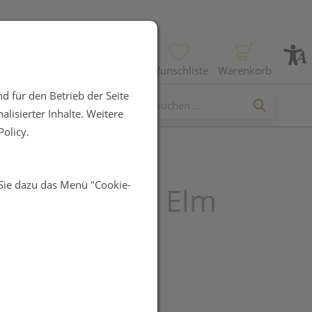
Profil
Wunschliste
Warenkorb
d für den Betrieb der Seite
lisierter Inhalte. Weitere
olicy.
 Sie dazu das Menü "Cookie-
ng Herbs 11 Elm
UR