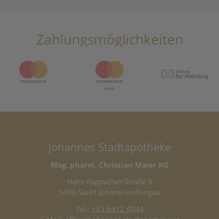
Zahlungsmöglichkeiten
Johannes Stadtapotheke
Mag. pharm. Christian Maier KG
Hans-Kappacher-Straße 8
5600 Sankt Johann im Pongau
Tel.:
+43 6412 4044