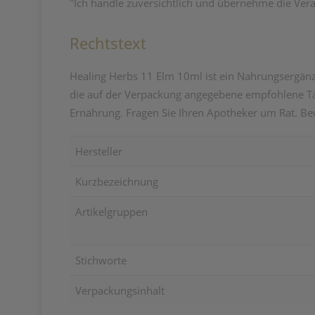
"Ich handle zuversichtlich und übernehme die Ve
Rechtstext
Healing Herbs 11 Elm 10ml ist ein Nahrungsergänzu
die auf der Verpackung angegebene empfohlene Tag
Ernährung. Fragen Sie Ihren Apotheker um Rat. Be
Hersteller
Kurzbezeichnung
Artikelgruppen
Stichworte
Verpackungsinhalt