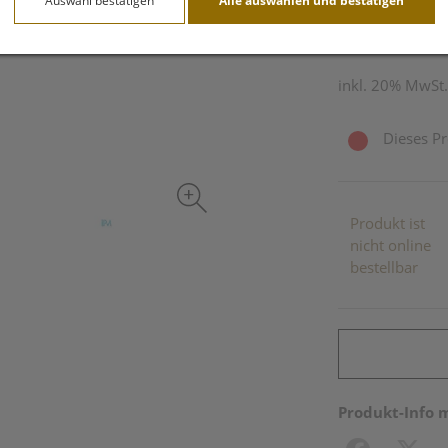
Auswahl bestätigen
Alle auswählen und bestätigen
10 ml / Einheit
inkl. 20% MwSt.
Dieses Pr
Produkt ist
nicht online
bestellbar
Produkt-Info 