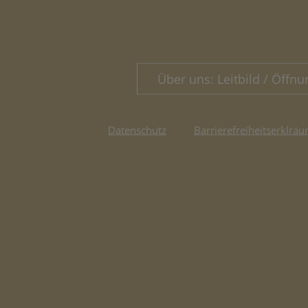
Über uns: Leitbild / Öffnu
Datenschutz
Barrierefreiheitserklräu