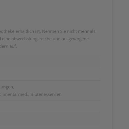
otheke erhältlich ist. Nehmen Sie nicht mehr als
und eine abwechslungsreiche und ausgewogene
dern auf.
tungen,
imentärmed., Blütenessenzen