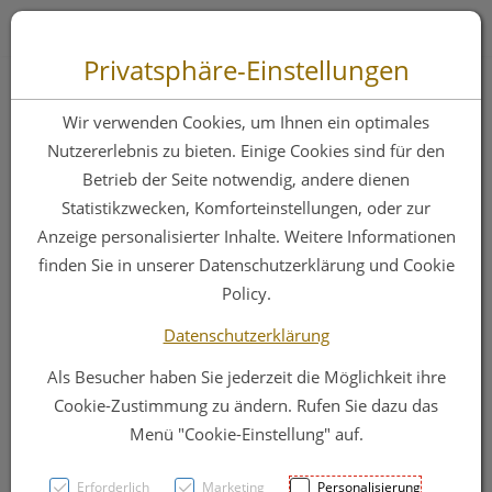
Zum “Inhalt dieser Seite” springen [AK + 0]
Zum Menü “Produkte” springen [AK + 1]
Zum Menü “Über uns / Service” springen [AK + 2]
Zu “Shop-Menüs” springen [AK + 3]
Zum "Barrierefreiheits-Menü" springen [AK + 4]
Zu den “Fusszeilen-Informationen” springen [AK + 5]
Toggle 
Produktsuche
Privatsphäre-Einstellungen
Helfe
Wir verwenden Cookies, um Ihnen ein optimales
Eichenrindenextrakt
Nutzererlebnis zu bieten. Einige Cookies sind für den
Betrieb der Seite notwendig, andere dienen
1l
Statistikzwecken, Komforteinstellungen, oder zur
Anzeige personalisierter Inhalte. Weitere Informationen
finden Sie in unserer Datenschutzerklärung und Cookie
PZN: 0184224
Policy.
Datenschutzerklärung
Als Besucher haben Sie jederzeit die Möglichkeit ihre
Cookie-Zustimmung zu ändern. Rufen Sie dazu das
Menü "Cookie-Einstellung" auf.
Erforderlich
Marketing
Personalisierung