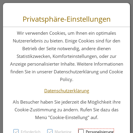
Zum “Inhalt dieser Seite” springen [AK + 0]
Zum Menü “Produkte” springen [AK + 1]
Zum Menü “Über uns / Service” springen [AK + 2]
Zu “Shop-Menüs” springen [AK + 3]
Zum "Barrierefreiheits-Menü" springen [AK + 4]
Zu den “Fusszeilen-Informationen” springen [AK + 5]
Toggle 
Produktsuche
Privatsphäre-Einstellungen
HELOPANFLAT 50
Wir verwenden Cookies, um Ihnen ein optimales
Drg.
Nutzererlebnis zu bieten. Einige Cookies sind für den
Betrieb der Seite notwendig, andere dienen
Statistikzwecken, Komforteinstellungen, oder zur
PZN: 0025106
Anzeige personalisierter Inhalte. Weitere Informationen
finden Sie in unserer Datenschutzerklärung und Cookie
Policy.
Datenschutzerklärung
Als Besucher haben Sie jederzeit die Möglichkeit ihre
Cookie-Zustimmung zu ändern. Rufen Sie dazu das
Menü "Cookie-Einstellung" auf.
Erforderlich
Marketing
Personalisierung