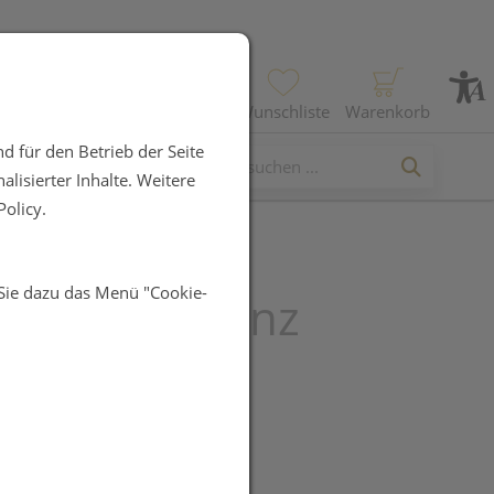
Profil
Wunschliste
Warenkorb
d für den Betrieb der Seite
lisierter Inhalte. Weitere
olicy.
 Sie dazu das Menü "Cookie-
enzapfen ganz
R