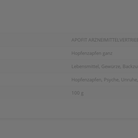
APOFIT ARZNEIMITTELVERTRI
Hopfenzapfen ganz
Lebensmittel, Gewürze, Backzu
Hopfenzapfen, Psyche, Unruhe, 
100 g