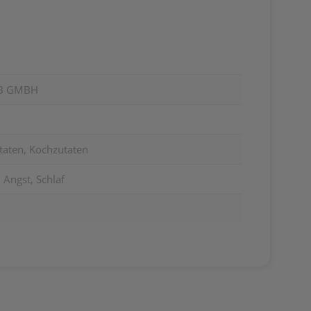
EB GMBH
taten, Kochzutaten
Angst, Schlaf