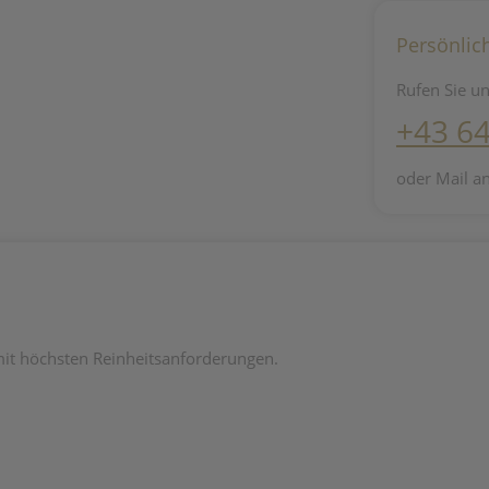
Persönlic
Rufen Sie un
+43 6
oder Mail a
mit höchsten Reinheitsanforderungen.