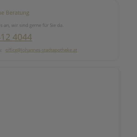
he Beratung
s an, wir sind gerne für Sie da.
412 4044
n:
office@johannes-stadtapotheke.at