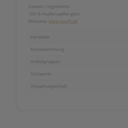
Zutaten / Ingredients:
100 % Hopfenzapfen ga
nz
.
Webseite:
www.apofit.de
Hersteller
Kurzbezeichnung
Artikelgruppen
Stichworte
Verpackungsinhalt