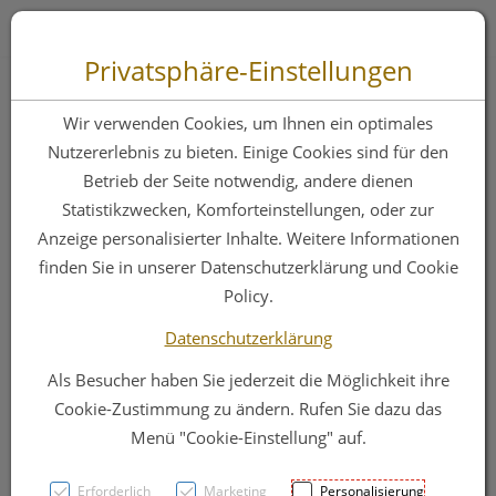
Zum “Inhalt dieser Seite” springen [AK + 0]
Zum Menü “Produkte” springen [AK + 1]
Zum Menü “Über uns / Service” springen [AK + 2]
Zu “Shop-Menüs” springen [AK + 3]
Zum "Barrierefreiheits-Menü" springen [AK + 4]
Zu den “Fusszeilen-Informationen” springen [AK + 5]
Toggle 
Produktsuche
Privatsphäre-Einstellungen
Hornhaut Hobel
Wir verwenden Cookies, um Ihnen ein optimales
Canal Kunststoffgriff
Nutzererlebnis zu bieten. Einige Cookies sind für den
Betrieb der Seite notwendig, andere dienen
15cm 7003- 1st
Statistikzwecken, Komforteinstellungen, oder zur
Anzeige personalisierter Inhalte. Weitere Informationen
finden Sie in unserer Datenschutzerklärung und Cookie
PZN: 4787971
Policy.
Datenschutzerklärung
Als Besucher haben Sie jederzeit die Möglichkeit ihre
Cookie-Zustimmung zu ändern. Rufen Sie dazu das
Menü "Cookie-Einstellung" auf.
Erforderlich
Marketing
Personalisierung