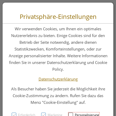
Zum “Inhalt dieser Seite” springen [AK + 0]
Zum Menü “Produkte” springen [AK + 1]
Zum Menü “Über uns / Service” springen [AK + 2]
Zu “Shop-Menüs” springen [AK + 3]
Zum "Barrierefreiheits-Menü" springen [AK + 4]
Zu den “Fusszeilen-Informationen” springen [AK + 5]
Toggle 
Produktsuche
Privatsphäre-Einstellungen
Hylaktiv Kapseln
Wir verwenden Cookies, um Ihnen ein optimales
Nutzererlebnis zu bieten. Einige Cookies sind für den
Betrieb der Seite notwendig, andere dienen
PZN: 3265650
Statistikzwecken, Komforteinstellungen, oder zur
Anzeige personalisierter Inhalte. Weitere Informationen
finden Sie in unserer Datenschutzerklärung und Cookie
Policy.
Datenschutzerklärung
Als Besucher haben Sie jederzeit die Möglichkeit ihre
Cookie-Zustimmung zu ändern. Rufen Sie dazu das
Menü "Cookie-Einstellung" auf.
Erforderlich
Marketing
Personalisierung