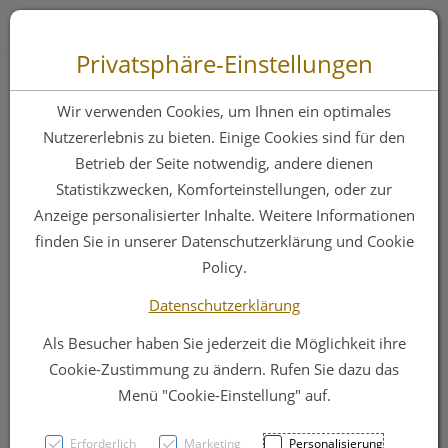
Zum “Inhalt dieser Seite” springen [AK + 0]
Zum Menü “Produkte” springen [AK + 1]
Zum Menü “Über uns / Service” springen [AK + 2]
Zu “Shop-Menüs” springen [AK + 3]
Zum "Barrierefreiheits-Menü" springen [AK + 4]
Zu den “Fusszeilen-Informationen” springen [AK + 5]
Toggle 
Produktsuche
Privatsphäre-Einstellungen
Inkontinenz
Wir verwenden Cookies, um Ihnen ein optimales
Tena/lady Discreet
Nutzererlebnis zu bieten. Einige Cookies sind für den
Betrieb der Seite notwendig, andere dienen
Einlage Extra
Statistikzwecken, Komforteinstellungen, oder zur
760696 20st
Anzeige personalisierter Inhalte. Weitere Informationen
finden Sie in unserer Datenschutzerklärung und Cookie
Policy.
PZN: 5184097
Datenschutzerklärung
Als Besucher haben Sie jederzeit die Möglichkeit ihre
Cookie-Zustimmung zu ändern. Rufen Sie dazu das
Menü "Cookie-Einstellung" auf.
Erforderlich
Marketing
Personalisierung