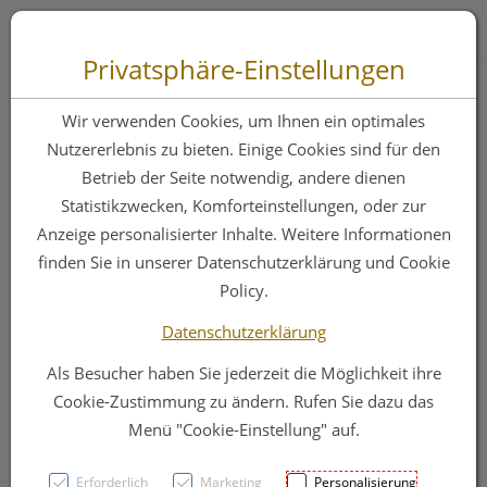
Zum “Inhalt dieser Seite” springen [AK + 0]
Zum Menü “Produkte” springen [AK + 1]
Zum Menü “Über uns / Service” springen [AK + 2]
Zu “Shop-Menüs” springen [AK + 3]
Zum "Barrierefreiheits-Menü" springen [AK + 4]
Zu den “Fusszeilen-Informationen” springen [AK + 5]
Toggle 
Produktsuche
Privatsphäre-Einstellungen
Inkontinenz
Wir verwenden Cookies, um Ihnen ein optimales
Tena/lady Einlage
Nutzererlebnis zu bieten. Einige Cookies sind für den
Betrieb der Seite notwendig, andere dienen
Normal K7 760406
Statistikzwecken, Komforteinstellungen, oder zur
24st
Anzeige personalisierter Inhalte. Weitere Informationen
finden Sie in unserer Datenschutzerklärung und Cookie
Policy.
PZN: 2717989
Datenschutzerklärung
Als Besucher haben Sie jederzeit die Möglichkeit ihre
Cookie-Zustimmung zu ändern. Rufen Sie dazu das
Menü "Cookie-Einstellung" auf.
Erforderlich
Marketing
Personalisierung