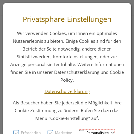
Zum “Inhalt dieser Seite” springen [AK + 0]
Zum Menü “Produkte” springen [AK + 1]
Zum Menü “Über uns / Service” springen [AK + 2]
Zu “Shop-Menüs” springen [AK + 3]
Zum "Barrierefreiheits-Menü" springen [AK + 4]
Zu den “Fusszeilen-Informationen” springen [AK + 5]
Toggle 
Produktsuche
Privatsphäre-Einstellungen
Inkontinenz Tena
Wir verwenden Cookies, um Ihnen ein optimales
Pants Discreet L
Nutzererlebnis zu bieten. Einige Cookies sind für den
Betrieb der Seite notwendig, andere dienen
793100 10st
Statistikzwecken, Komforteinstellungen, oder zur
Anzeige personalisierter Inhalte. Weitere Informationen
finden Sie in unserer Datenschutzerklärung und Cookie
PZN: 2694461
Policy.
Datenschutzerklärung
Als Besucher haben Sie jederzeit die Möglichkeit ihre
Cookie-Zustimmung zu ändern. Rufen Sie dazu das
Menü "Cookie-Einstellung" auf.
Erforderlich
Marketing
Personalisierung