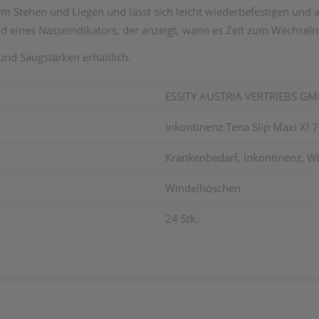
m Stehen und Liegen und lässt sich leicht wiederbefestigen und a
d eines Nässeindikators, der anzeigt, wann es Zeit zum Wechseln 
und Saugstärken erhältlich.
ESSITY AUSTRIA VERTRIEBS G
Inkontinenz Tena Slip Maxi Xl 
Krankenbedarf, Inkontinenz, W
Windelhöschen
24 Stk.