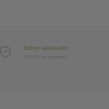
Sicher einkaufen
100% SSL verschlüsselt