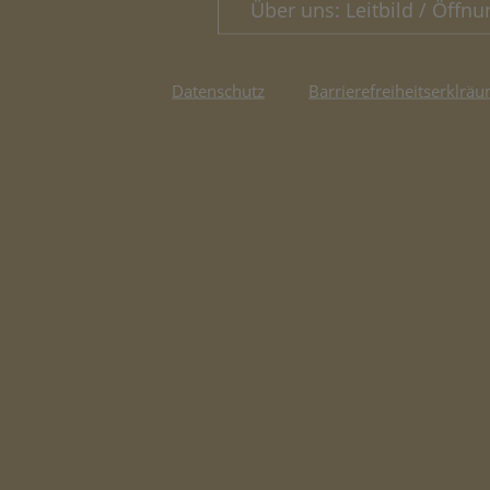
Über uns: Leitbild / Öffnu
Datenschutz
Barrierefreiheitserklräu