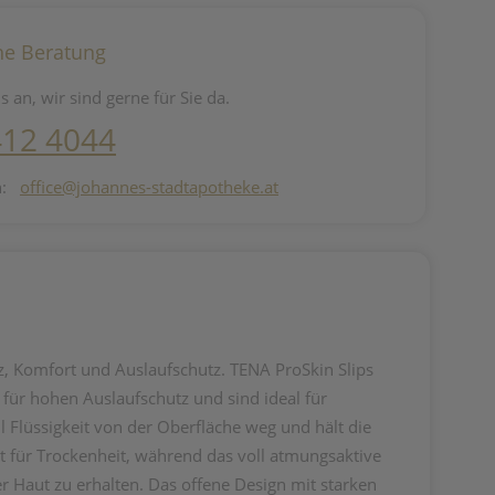
he Beratung
s an, wir sind gerne für Sie da.
412 4044
n:
office@johannes-stadtapotheke.at
tz, Komfort und Auslaufschutz. TENA ProSkin Slips
für hohen Auslaufschutz und sind ideal für
Flüssigkeit von der Oberfläche weg und hält die
gt für Trockenheit, während das voll atmungsaktive
r Haut zu erhalten. Das offene Design mit starken