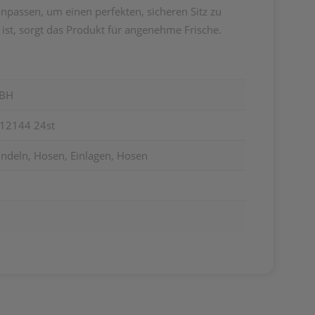
npassen, um einen perfekten, sicheren Sitz zu
ist, sorgt das Produkt für angenehme Frische.
MBH
712144 24st
indeln, Hosen, Einlagen, Hosen