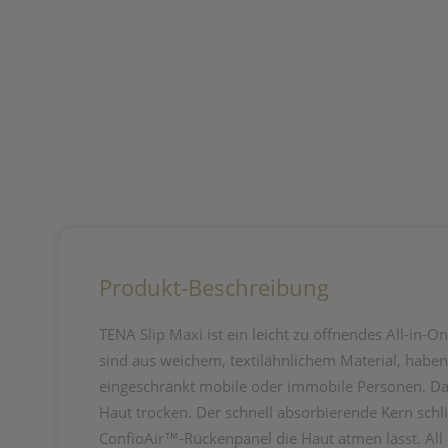
Produkt-Beschreibung
TENA Slip Maxi ist ein leicht zu öffnendes All-in-
sind aus weichem, textilähnlichem Material, habe
eingeschränkt mobile oder immobile Personen. Dan
Haut trocken. Der schnell absorbierende Kern schl
ConfioAir™-Rückenpanel die Haut atmen lässt. All 