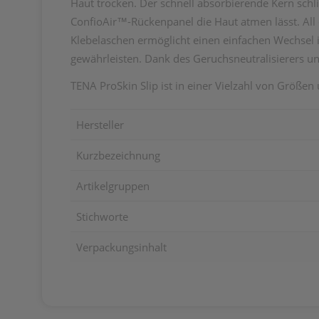
Haut trocken. Der schnell absorbierende Kern schl
ConfioAir™-Rückenpanel die Haut atmen lässt. All 
Klebelaschen ermöglicht einen einfachen Wechsel i
gewährleisten. Dank des Geruchsneutralisierers un
TENA ProSkin Slip ist in einer Vielzahl von Größen 
Hersteller
Kurzbezeichnung
Artikelgruppen
Stichworte
Verpackungsinhalt