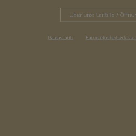
Über uns: Leitbild / Öffnu
Datenschutz
Barrierefreiheitserklräu