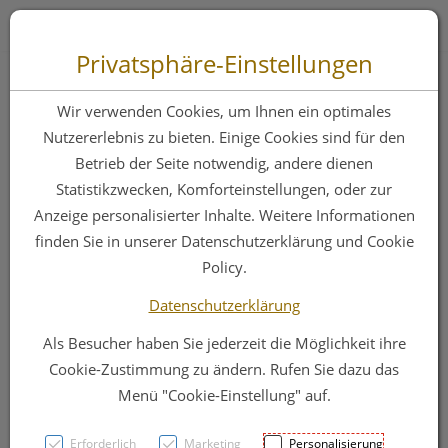
Zum “Inhalt dieser Seite” springen [AK + 0]
Zum Menü “Produkte” springen [AK + 1]
Zum Menü “Über uns / Service” springen [AK + 2]
Zu “Shop-Menüs” springen [AK + 3]
Zum "Barrierefreiheits-Menü" springen [AK + 4]
Zu den “Fusszeilen-Informationen” springen [AK + 5]
Toggle 
Produktsuche
Privatsphäre-Einstellungen
isla cassis
Wir verwenden Cookies, um Ihnen ein optimales
Halspastillen 30
Nutzererlebnis zu bieten. Einige Cookies sind für den
Betrieb der Seite notwendig, andere dienen
Stück
Statistikzwecken, Komforteinstellungen, oder zur
Anzeige personalisierter Inhalte. Weitere Informationen
finden Sie in unserer Datenschutzerklärung und Cookie
PZN: 3061373
Policy.
Datenschutzerklärung
Als Besucher haben Sie jederzeit die Möglichkeit ihre
Cookie-Zustimmung zu ändern. Rufen Sie dazu das
Menü "Cookie-Einstellung" auf.
Erforderlich
Marketing
Personalisierung