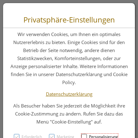
Zum “Inhalt dieser Seite” springen [AK + 0]
Zum Menü “Produkte” springen [AK + 1]
Zum Menü “Über uns / Service” springen [AK + 2]
Zu “Shop-Menüs” springen [AK + 3]
Zum "Barrierefreiheits-Menü" springen [AK + 4]
Zu den “Fusszeilen-Informationen” springen [AK + 5]
Toggle 
Produktsuche
Privatsphäre-Einstellungen
Kasimir und
Wir verwenden Cookies, um Ihnen ein optimales
Lieselotte Artemisia
Nutzererlebnis zu bieten. Einige Cookies sind für den
Betrieb der Seite notwendig, andere dienen
Annua
Statistikzwecken, Komforteinstellungen, oder zur
Pflanzenauszug
Anzeige personalisierter Inhalte. Weitere Informationen
finden Sie in unserer Datenschutzerklärung und Cookie
alkoholfrei 100 ml
Policy.
Datenschutzerklärung
PZN: 5176821
Als Besucher haben Sie jederzeit die Möglichkeit ihre
Cookie-Zustimmung zu ändern. Rufen Sie dazu das
Menü "Cookie-Einstellung" auf.
Erforderlich
Marketing
Personalisierung