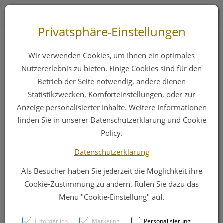
Zum “Inhalt dieser Seite” springen [AK + 0]
Zum Menü “Produkte” springen [AK + 1]
Zum Menü “Über uns / Service” springen [AK + 2]
Zu “Shop-Menüs” springen [AK + 3]
Zum "Barrierefreiheits-Menü" springen [AK + 4]
Zu den “Fusszeilen-Informationen” springen [AK + 5]
Toggle 
Produktsuche
Privatsphäre-Einstellungen
KINGNATURE Q10
Wir verwenden Cookies, um Ihnen ein optimales
Vida Kaps 100 mg
Nutzererlebnis zu bieten. Einige Cookies sind für den
Betrieb der Seite notwendig, andere dienen
Ds 90 Stk
Statistikzwecken, Komforteinstellungen, oder zur
Anzeige personalisierter Inhalte. Weitere Informationen
finden Sie in unserer Datenschutzerklärung und Cookie
PZN: 4596490
Policy.
Datenschutzerklärung
Als Besucher haben Sie jederzeit die Möglichkeit ihre
Cookie-Zustimmung zu ändern. Rufen Sie dazu das
Menü "Cookie-Einstellung" auf.
Erforderlich
Marketing
Personalisierung