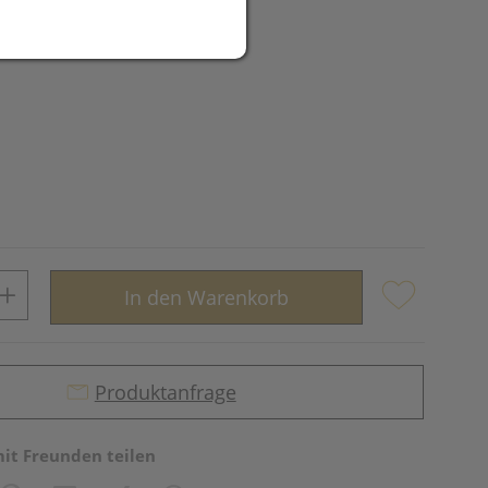
UR
In den Warenkorb
Produktanfrage
mit Freunden teilen