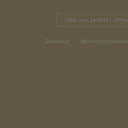
Über uns: Leitbild / Öffnu
Datenschutz
Barrierefreiheitserklräu