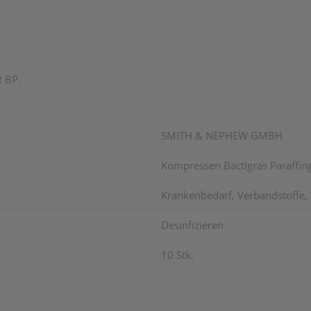
t BP.
SMITH & NEPHEW GMBH
Kompressen Bactigras Paraffin
Krankenbedarf, Verbandstoffe, 
Desinfizieren
10 Stk.