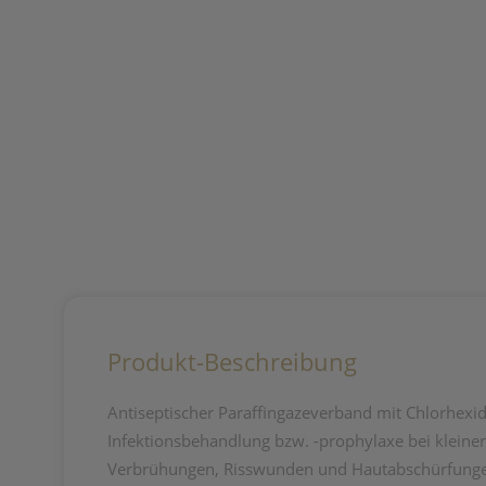
Produkt-Beschreibung
Antiseptischer Paraffingazeverband mit Chlorhexidi
Infektionsbehandlung bzw. -prophylaxe bei klein
Verbrühungen, Risswunden und Hautabschürfung