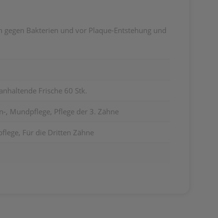
zen gegen Bakterien und vor Plaque-Entstehung und
nhaltende Frische 60 Stk.
-, Mundpflege, Pflege der 3. Zähne
lege, Für die Dritten Zähne