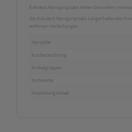
Kukident Reinigungstabs bieten besonders intensive
Die Kukident Reinigungstabs Langanhaltendes Frisc
entfernen Verfärbungen.
Hersteller
Kurzbezeichnung
Artikelgruppen
Stichworte
Verpackungsinhalt