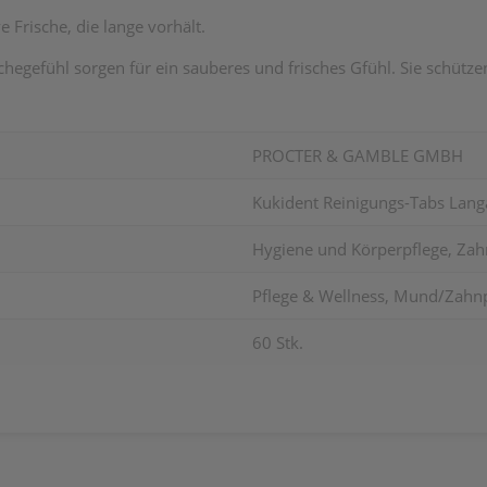
 Frische, die lange vorhält.
hegefühl sorgen für ein sauberes und frisches Gfühl. Sie schüt
PROCTER & GAMBLE GMBH
Kukident Reinigungs-Tabs Langa
Hygiene und Körperpflege, Zahn
Pflege & Wellness, Mund/Zahnpf
60 Stk.