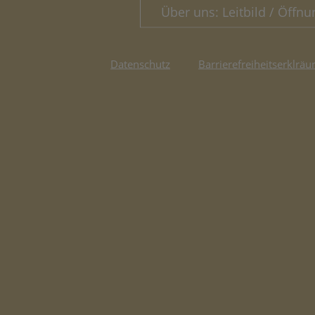
Über uns: Leitbild / Öffnu
Datenschutz
Barrierefreiheitserklräu