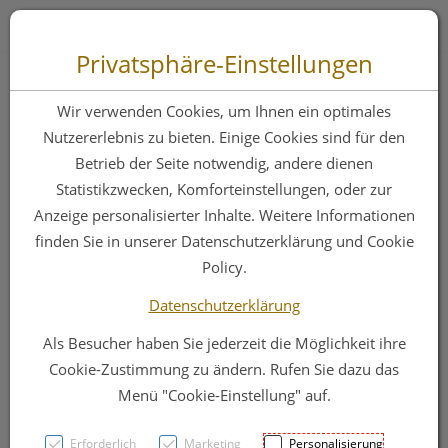
Zum “Inhalt dieser Seite” springen [AK + 0]
Zum Menü “Produkte” springen [AK + 1]
Zum Menü “Über uns / Service” springen [AK + 2]
Zu “Shop-Menüs” springen [AK + 3]
Zum "Barrierefreiheits-Menü" springen [AK + 4]
Zu den “Fusszeilen-Informationen” springen [AK + 5]
Toggle 
Produktsuche
Privatsphäre-Einstellungen
l-carnitin Baders
Wir verwenden Cookies, um Ihnen ein optimales
Aktiv Tee Beutel
Nutzererlebnis zu bieten. Einige Cookies sind für den
Betrieb der Seite notwendig, andere dienen
20st
Statistikzwecken, Komforteinstellungen, oder zur
Anzeige personalisierter Inhalte. Weitere Informationen
finden Sie in unserer Datenschutzerklärung und Cookie
PZN: 3080689
Policy.
Datenschutzerklärung
Als Besucher haben Sie jederzeit die Möglichkeit ihre
Cookie-Zustimmung zu ändern. Rufen Sie dazu das
Menü "Cookie-Einstellung" auf.
Erforderlich
Marketing
Personalisierung