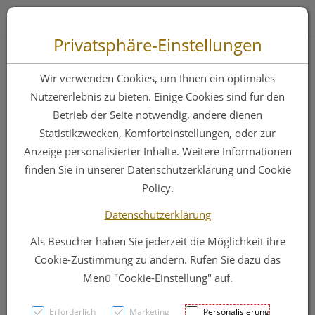
Zum “Inhalt dieser Seite” springen [AK + 0]
Zum Menü “Produkte” springen [AK + 1]
Zum Menü “Über uns / Service” springen [AK + 2]
Zu “Shop-Menüs” springen [AK + 3]
Zum "Barrierefreiheits-Menü" springen [AK + 4]
Zu den “Fusszeilen-Informationen” springen [AK + 5]
Toggle 
Produktsuche
Privatsphäre-Einstellungen
L Erbolario Bad
Wir verwenden Cookies, um Ihnen ein optimales
+duschgel
Nutzererlebnis zu bieten. Einige Cookies sind für den
Betrieb der Seite notwendig, andere dienen
Ambraliquida 036.3
Statistikzwecken, Komforteinstellungen, oder zur
250ml
Anzeige personalisierter Inhalte. Weitere Informationen
finden Sie in unserer Datenschutzerklärung und Cookie
Policy.
PZN: 3171972
Datenschutzerklärung
Als Besucher haben Sie jederzeit die Möglichkeit ihre
Cookie-Zustimmung zu ändern. Rufen Sie dazu das
Menü "Cookie-Einstellung" auf.
Erforderlich
Marketing
Personalisierung