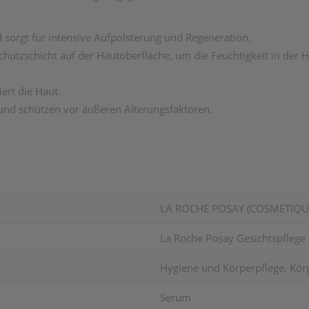
d sorgt für intensive Aufpolsterung und Regeneration.
chutzschicht auf der Hautoberfläche, um die Feuchtigkeit in der H
ert die Haut.
und schützen vor äußeren Alterungsfaktoren.
LA ROCHE POSAY (COSMETIQUE
La Roche Posay Gesichtspfleg
Hygiene und Körperpflege, Körpe
Serum