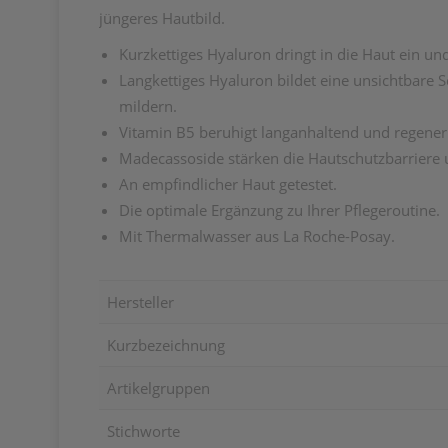
jüngeres Hautbild.
Kurzkettiges Hyaluron dringt in die Haut ein un
Langkettiges Hyaluron bildet eine unsichtbare S
mildern.
Vitamin B5 beruhigt langanhaltend und regeneri
Madecassoside stärken die Hautschutzbarriere 
An empfindlicher Haut getestet.
Die optimale Ergänzung zu Ihrer Pflegeroutine.
Mit Thermalwasser aus La Roche-Posay.
Hersteller
Kurzbezeichnung
Artikelgruppen
Stichworte