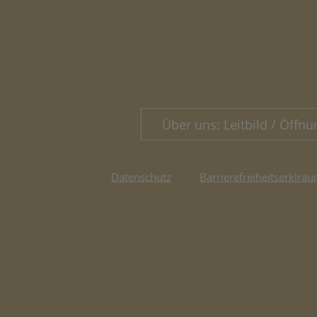
Über uns: Leitbild / Öffnu
Datenschutz
Barrierefreiheitserklräu