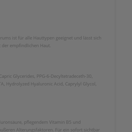
ums ist für alle Hauttypen geeignet und lässt sich
rt der empfindlichen Haut.
Capric Glycerides, PPG-6-Decyltetradeceth-30,
, Hydrolyzed Hyaluronic Acid, Caprylyl Glycol,
yaluronsäure, pflegendem Vitamin B5 und
ßeren Alterungsfaktoren. Für ein sofort sichtbar