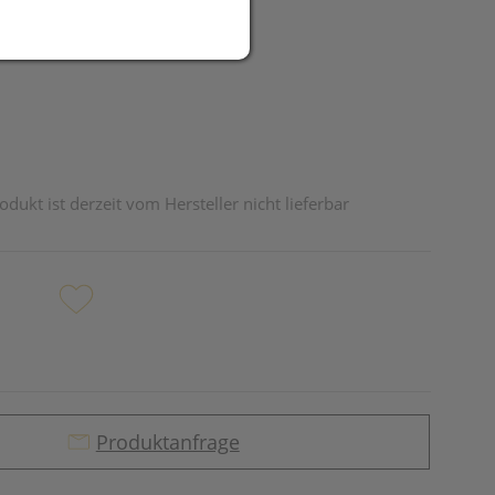
UR
odukt ist derzeit vom Hersteller nicht lieferbar
Produktanfrage