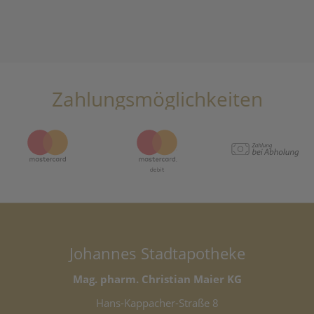
Zahlungsmöglichkeiten
Johannes Stadtapotheke
Mag. pharm. Christian Maier KG
Hans-Kappacher-Straße 8