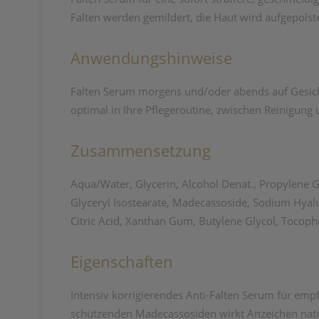
Falten werden gemildert, die Haut wird aufgepolste
Anwendungshinweise
Falten Serum morgens und/oder abends auf Gesicht, 
optimal in Ihre Pflegeroutine, zwischen Reinigung 
Zusammensetzung
Aqua/Water, Glycerin, Alcohol Denat., Propylene G
Glyceryl Isostearate, Madecassoside, Sodium Hyal
Citric Acid, Xanthan Gum, Butylene Glycol, Tocop
Eigenschaften
Intensiv korrigierendes Anti-Falten Serum für em
schützenden Madecassosiden wirkt Anzeichen natürl