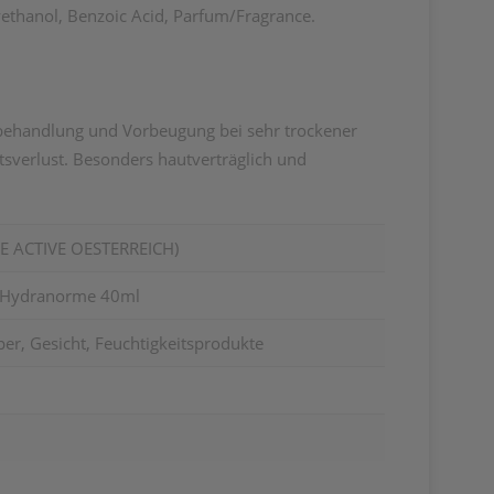
yethanol, Benzoic Acid, Parfum/Fragrance.
chbehandlung und Vorbeugung bei sehr trockener
tsverlust. Besonders hautverträglich und
 ACTIVE OESTERREICH)
e Hydranorme 40ml
er, Gesicht, Feuchtigkeitsprodukte