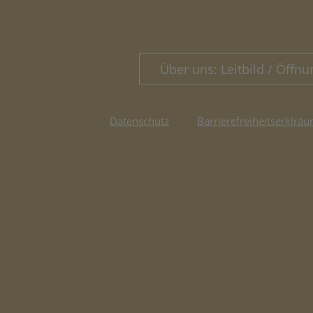
Über uns: Leitbild / Öffnu
Datenschutz
Barrierefreiheitserklräu