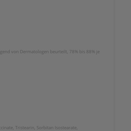
gend von Dermatologen beurteilt, 78% bis 88% je
ate, Tristearin, Sorbitan Isostearate,