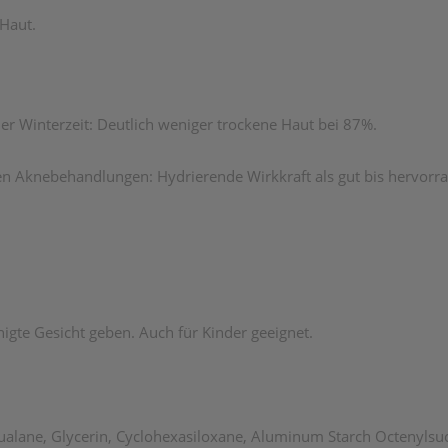
 Haut.
er Winterzeit: Deutlich weniger trockene Haut bei 87%.
n Aknebehandlungen: Hydrierende Wirkkraft als gut bis hervorra
gte Gesicht geben. Auch für Kinder geeignet.
lane, Glycerin, Cyclohexasiloxane, Aluminum Starch Octenylsuccin