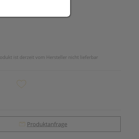
UR
odukt ist derzeit vom Hersteller nicht lieferbar
Produktanfrage