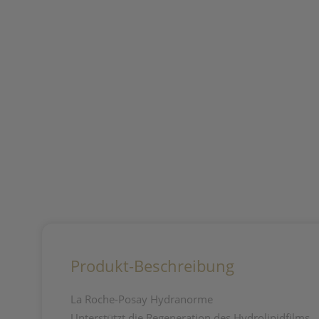
Produkt-Beschreibung
La Roche-Posay Hydranorme
Unterstützt die Regeneration des Hydrolipidfilms