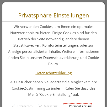
Zum “Inhalt dieser Seite” springen [AK + 0]
Zum Menü “Produkte” springen [AK + 1]
Zum Menü “Über uns / Service” springen [AK + 2]
Zu “Shop-Menüs” springen [AK + 3]
Zum "Barrierefreiheits-Menü" springen [AK + 4]
Zu den “Fusszeilen-Informationen” springen [AK + 5]
Toggle 
Produktsuche
Privatsphäre-Einstellungen
La Roche Posay
Wir verwenden Cookies, um Ihnen ein optimales
Gesichtspflege
Nutzererlebnis zu bieten. Einige Cookies sind für den
Betrieb der Seite notwendig, andere dienen
Toleriane Korr.stift
Statistikzwecken, Komforteinstellungen, oder zur
Gruen 1,8ml
Anzeige personalisierter Inhalte. Weitere Informationen
finden Sie in unserer Datenschutzerklärung und Cookie
Policy.
PZN: 3257857
Datenschutzerklärung
Als Besucher haben Sie jederzeit die Möglichkeit ihre
Cookie-Zustimmung zu ändern. Rufen Sie dazu das
Menü "Cookie-Einstellung" auf.
Erforderlich
Marketing
Personalisierung