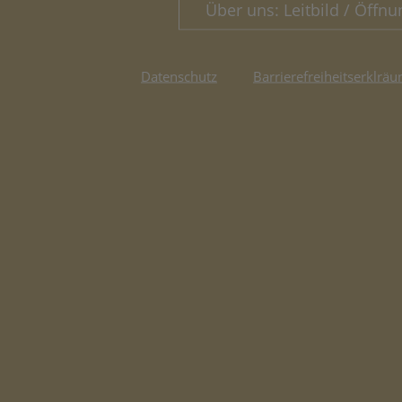
Über uns: Leitbild / Öffnu
Datenschutz
Barrierefreiheitserklräu