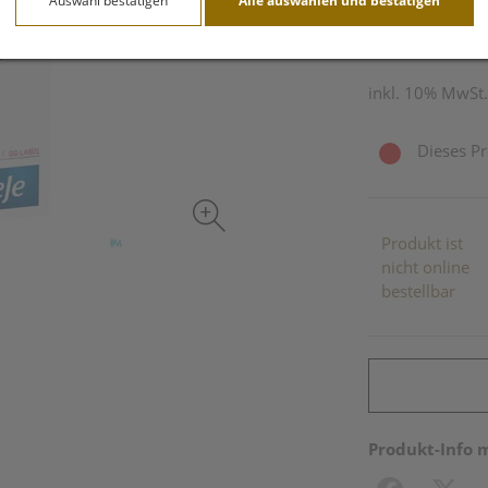
Auswahl bestätigen
Alle auswählen und bestätigen
10 Stk. / Einheit
inkl. 10% MwSt.
Dieses Pr
Produkt ist
nicht online
bestellbar
Produkt-Info 