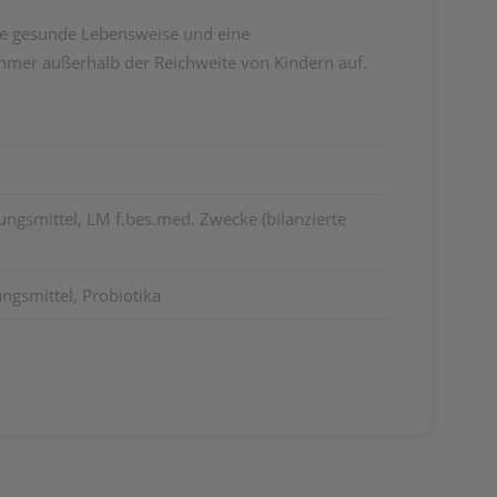
ine gesunde Lebensweise und eine
mer außerhalb der Reichweite von Kindern auf.
ungsmittel, LM f.bes.med. Zwecke (bilanzierte
gsmittel, Probiotika