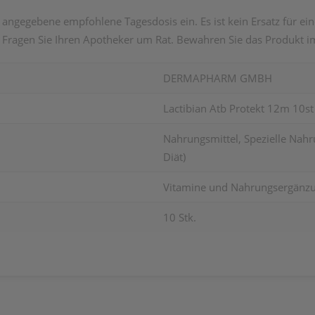
 angegebene empfohlene Tagesdosis ein. Es ist kein Ersatz für e
ragen Sie Ihren Apotheker um Rat. Bewahren Sie das Produkt im
DERMAPHARM GMBH
Lactibian Atb Protekt 12m 10st
Nahrungsmittel, Spezielle Nahr
Diät)
Vitamine und Nahrungsergänzun
10 Stk.