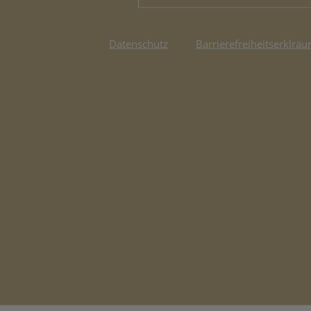
Datenschutz
Barrierefreiheitserklräu