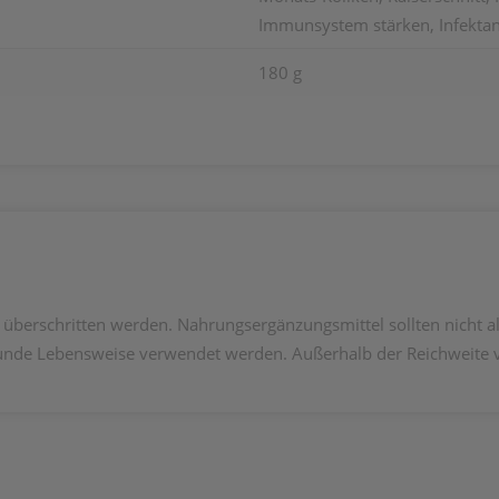
Immunsystem stärken, Infektan
180 g
 überschritten werden. Nahrungsergänzungsmittel sollten nicht a
unde Lebensweise verwendet werden. Außerhalb der Reichweite 