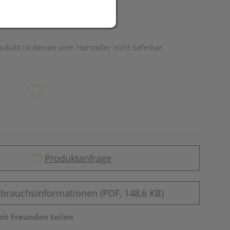
odukt ist derzeit vom Hersteller nicht lieferbar
Produktanfrage
brauchsinformationen (PDF, 148,6 KB)
mit Freunden teilen