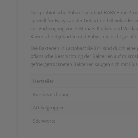
Das probiotische Pulver Lactobact BABY + mit 4 
speziell für Babys ab der Geburt und Kleinkinder 
zur Vorbeugung von 3-Monats-Koliken und Verdauu
Kaiserschnittgeburten und Babys, die nicht gestil
Die Bakterien in Lactobact BABY+ sind durch eine
pflanzliche Beschichtung der Bakterien auf mikros
gefriergetrockneten Bakterien saugen sich mit Flüss
Hersteller
Kurzbezeichnung
Artikelgruppen
Stichworte