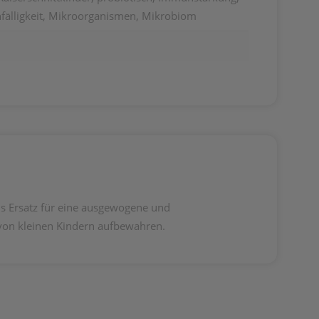
fälligkeit, Mikroorganismen, Mikrobiom
ls Ersatz für eine ausgewogene und
von kleinen Kindern aufbewahren.