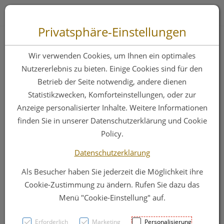
Zum “Inhalt dieser Seite” springen [AK + 0]
Zum Menü “Produkte” springen [AK + 1]
Zum Menü “Über uns / Service” springen [AK + 2]
Zu “Shop-Menüs” springen [AK + 3]
Zum "Barrierefreiheits-Menü" springen [AK + 4]
Zu den “Fusszeilen-Informationen” springen [AK + 5]
Toggle 
Produktsuche
Privatsphäre-Einstellungen
Lactrase Tabl/im
Wir verwenden Cookies, um Ihnen ein optimales
Spender 18.000 Fcc -
Nutzererlebnis zu bieten. Einige Cookies sind für den
Betrieb der Seite notwendig, andere dienen
pro Natura 40st
Statistikzwecken, Komforteinstellungen, oder zur
Anzeige personalisierter Inhalte. Weitere Informationen
finden Sie in unserer Datenschutzerklärung und Cookie
PZN: 4545475
Policy.
Datenschutzerklärung
Als Besucher haben Sie jederzeit die Möglichkeit ihre
Cookie-Zustimmung zu ändern. Rufen Sie dazu das
Menü "Cookie-Einstellung" auf.
Erforderlich
Marketing
Personalisierung