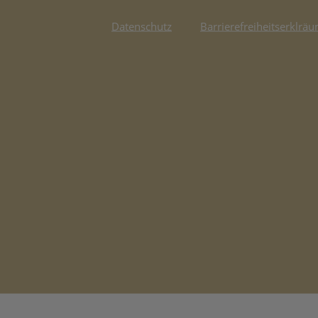
Datenschutz
Barrierefreiheitserklräu