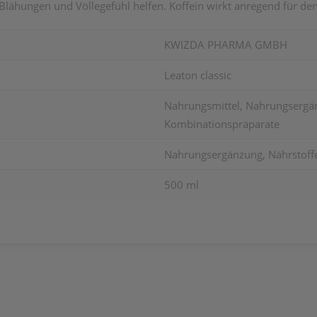
lähungen und Völlegefühl helfen. Koffein wirkt anregend für den
KWIZDA PHARMA GMBH
Leaton classic
Nahrungsmittel, Nahrungsergänz
Kombinationspräparate
Nahrungsergänzung, Nährstoffe
500 ml