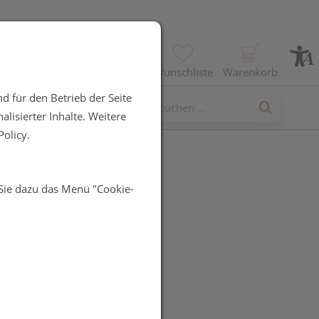
Profil
Wunschliste
Warenkorb
d für den Betrieb der Seite
lisierter Inhalte. Weitere
olicy.
 Sie dazu das Menü "Cookie-
n classic
UR