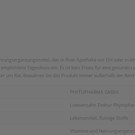
ungsergänzungsmittel, das in Ihrer Apotheke vor Ort oder in ein
 empfohlene Tagesdosis ein. Es ist kein Ersatz für eine gesunde
er um Rat. Bewahren Sie das Produkt immer außerhalb der Reich
PHYTOPHARMA GMBH
Loewenzahn Tinktur Phytopha
Lebensmittel, flüssige Stoffe
Vitamine und Nahrungsergänzu