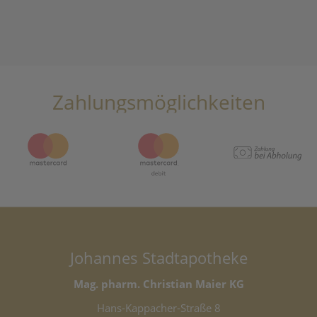
Zahlungsmöglichkeiten
Johannes Stadtapotheke
Mag. pharm. Christian Maier KG
Hans-Kappacher-Straße 8