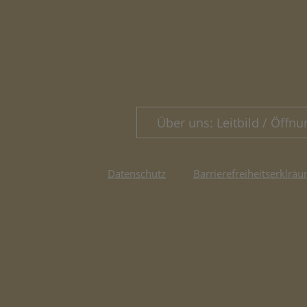
Über uns: Leitbild / Öffnu
Datenschutz
Barrierefreiheitserklräu