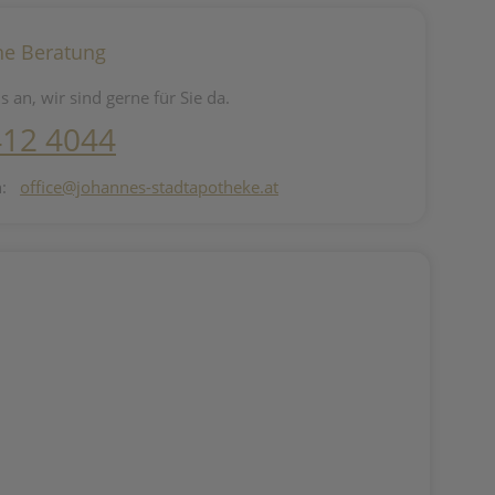
he Beratung
s an, wir sind gerne für Sie da.
412 4044
n:
office@johannes-stadtapotheke.at